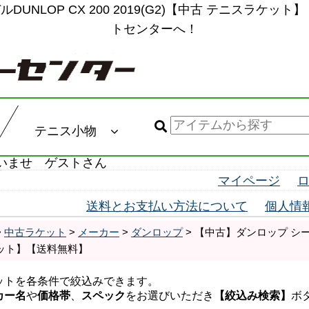
DUNLOP CX 200 2019(G2)【中古 テニスラケ
トセンターへ！
テニス小物
いませ ゲストさん
マイページ
送料とお支払い方法について
個人情
>
中古ラケット
>
メーカー
>
ダンロップ
> 【中古】ダンロップ シーエック
ット】【送料無料】