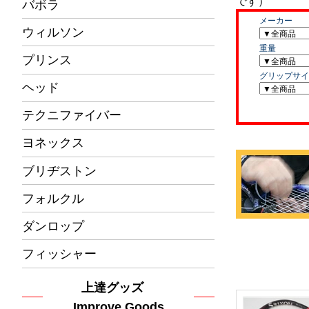
バボラ
ウィルソン
プリンス
ヘッド
テクニファイバー
ヨネックス
ブリヂストン
フォルクル
ダンロップ
フィッシャー
上達グッズ
Improve Goods