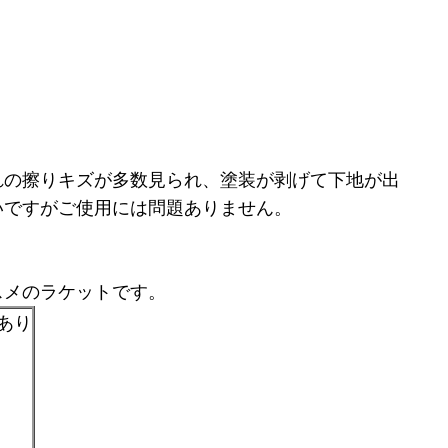
れの擦りキズが多数見られ、塗装が剥げて下地が出
いですがご使用には問題ありません。
スメのラケットです。
あり