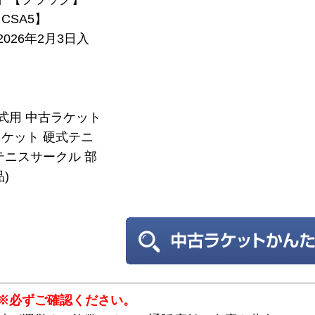
CSA5】
2026年2月3日入
硬式用 中古ラケット
ケット 硬式テニ
テニスサークル 部
)
※必ずご確認ください。