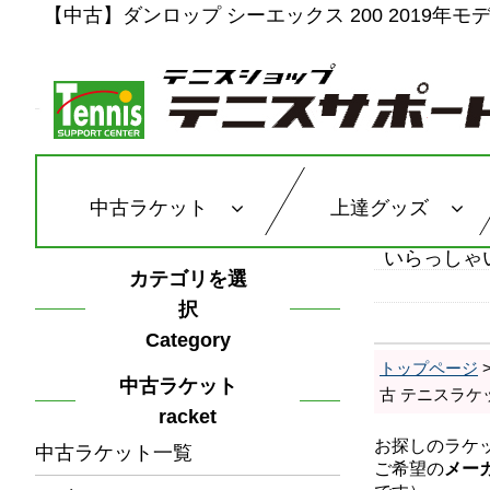
【中古】ダンロップ シーエックス 200 2019年モデル
中古ラケット
上達グッズ
いらっしゃ
カテゴリを選
択
Category
トップページ
中古ラケット
古 テニスラケ
racket
中古ラケット一覧