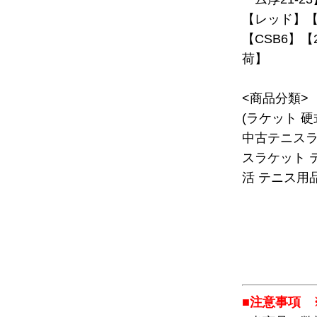
【レッド】【
【CSB6】【
荷】
<商品分類>
(ラケット 
中古テニスラ
スラケット 
活 テニス用品
■注意事項 