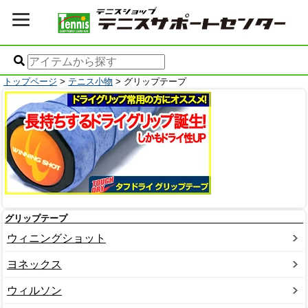
トップページ
>
テニス小物
> グリップテープ
グリップテープ
ウィニングショット
ヨネックス
ウィルソン