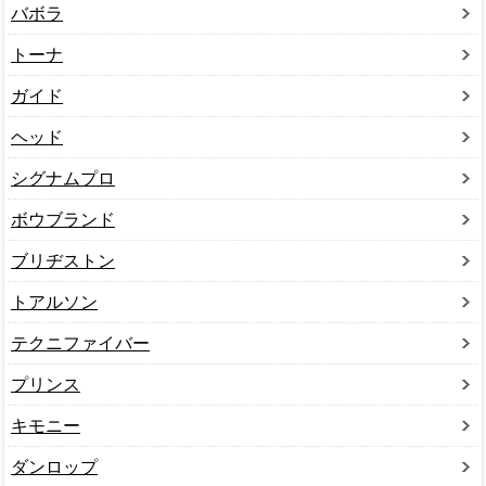
バボラ
トーナ
ガイド
ヘッド
シグナムプロ
ボウブランド
ブリヂストン
トアルソン
テクニファイバー
プリンス
キモニー
ダンロップ