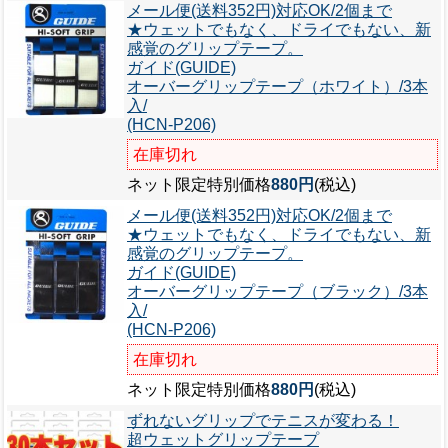
メール便(送料352円)対応OK/2個まで
★ウェットでもなく、ドライでもない、新
感覚のグリップテープ。
ガイド(GUIDE)
オーバーグリップテープ（ホワイト）/3本
入/
(HCN-P206)
在庫切れ
ネット限定特別価格
880円
(税込)
メール便(送料352円)対応OK/2個まで
★ウェットでもなく、ドライでもない、新
感覚のグリップテープ。
ガイド(GUIDE)
オーバーグリップテープ（ブラック）/3本
入/
(HCN-P206)
在庫切れ
ネット限定特別価格
880円
(税込)
ずれないグリップでテニスが変わる！
超ウェットグリップテープ