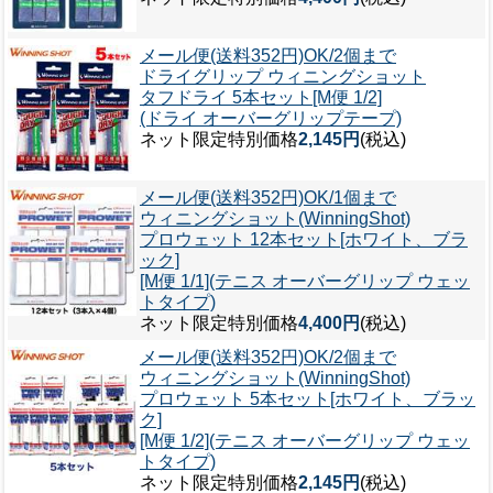
メール便(送料352円)OK/2個まで
ドライグリップ ウィニングショット
タフドライ 5本セット[M便 1/2]
(ドライ オーバーグリップテープ)
ネット限定特別価格
2,145円
(税込)
メール便(送料352円)OK/1個まで
ウィニングショット(WinningShot)
プロウェット 12本セット[ホワイト、ブラ
ック]
[M便 1/1](テニス オーバーグリップ ウェッ
トタイプ)
ネット限定特別価格
4,400円
(税込)
メール便(送料352円)OK/2個まで
ウィニングショット(WinningShot)
プロウェット 5本セット[ホワイト、ブラッ
ク]
[M便 1/2](テニス オーバーグリップ ウェッ
トタイプ)
ネット限定特別価格
2,145円
(税込)