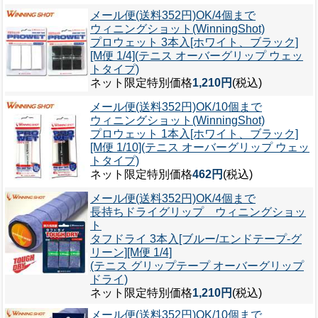
メール便(送料352円)OK/4個まで
ウィニングショット(WinningShot)
プロウェット 3本入[ホワイト、ブラック]
[M便 1/4](テニス オーバーグリップ ウェッ
トタイプ)
ネット限定特別価格
1,210円
(税込)
メール便(送料352円)OK/10個まで
ウィニングショット(WinningShot)
プロウェット 1本入[ホワイト、ブラック]
[M便 1/10](テニス オーバーグリップ ウェッ
トタイプ)
ネット限定特別価格
462円
(税込)
メール便(送料352円)OK/4個まで
長持ちドライグリップ ウィニングショッ
ト
タフドライ 3本入[ブルー/エンドテープ-グ
リーン][M便 1/4]
(テニス グリップテープ オーバーグリップ
ドライ)
ネット限定特別価格
1,210円
(税込)
メール便(送料352円)OK/10個まで