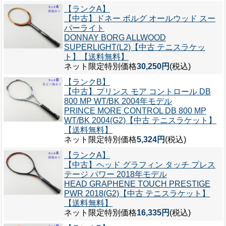
【ランクA】
【中古】ドネー ボルグ オールウッド スー
パーライト
DONNAY BORG ALLWOOD
SUPERLIGHT(L2)【中古 テニスラケッ
ト】【送料無料】
ネット限定特別価格
30,250円
(税込)
【ランクB】
【中古】プリンス モア コントロール DB
800 MP WT/BK 2004年モデル
PRINCE MORE CONTROL DB 800 MP
WT/BK 2004(G2)【中古 テニスラケット】
【送料無料】
ネット限定特別価格
5,324円
(税込)
【ランクA】
【中古】ヘッド グラフィン タッチ プレス
テージ パワー 2018年モデル
HEAD GRAPHENE TOUCH PRESTIGE
PWR 2018(G2)【中古 テニスラケット】
【送料無料】
ネット限定特別価格
16,335円
(税込)