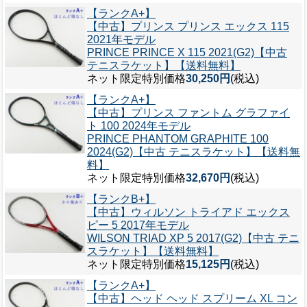
【ランクA+】
【中古】プリンス プリンス エックス 115
2021年モデル
PRINCE PRINCE X 115 2021(G2)【中古
テニスラケット】【送料無料】
ネット限定特別価格
30,250円
(税込)
【ランクA+】
【中古】プリンス ファントム グラファイ
ト 100 2024年モデル
PRINCE PHANTOM GRAPHITE 100
2024(G2)【中古 テニスラケット】【送料無
料】
ネット限定特別価格
32,670円
(税込)
【ランクB+】
【中古】ウィルソン トライアド エックス
ピー 5 2017年モデル
WILSON TRIAD XP 5 2017(G2)【中古 テニ
スラケット】【送料無料】
ネット限定特別価格
15,125円
(税込)
【ランクA+】
【中古】ヘッド ヘッド スプリーム XL コン