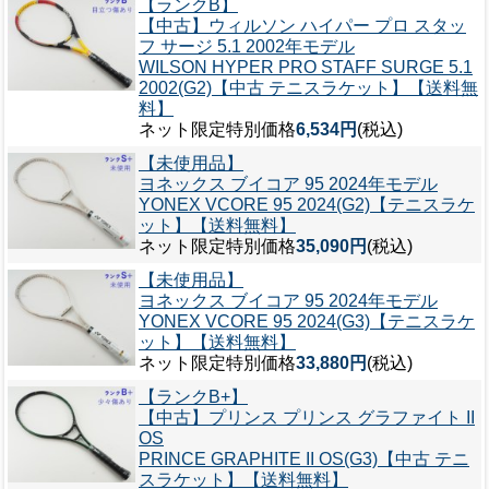
【ランクB】
【中古】ウィルソン ハイパー プロ スタッ
フ サージ 5.1 2002年モデル
WILSON HYPER PRO STAFF SURGE 5.1
2002(G2)【中古 テニスラケット】【送料無
料】
ネット限定特別価格
6,534円
(税込)
【未使用品】
ヨネックス ブイコア 95 2024年モデル
YONEX VCORE 95 2024(G2)【テニスラケ
ット】【送料無料】
ネット限定特別価格
35,090円
(税込)
【未使用品】
ヨネックス ブイコア 95 2024年モデル
YONEX VCORE 95 2024(G3)【テニスラケ
ット】【送料無料】
ネット限定特別価格
33,880円
(税込)
【ランクB+】
【中古】プリンス プリンス グラファイト II
OS
PRINCE GRAPHITE II OS(G3)【中古 テニ
スラケット】【送料無料】