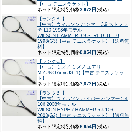
【中古 テニスラケット】
ネット限定特別価格
3,872円
(税込)
【ランクB+】
【中古】ウィルソン ハンマー 3.9 ストレッ
チ 110 1998年モデル
WILSON HAMMER 3.9 STRETCH 110
1998(G3)【中古 テニスラケット】【送料無
料】
ネット限定特別価格
8,954円
(税込)
【ランクC】
【中古】ミズノ ミズノ エアリー
MIZUNO Airy(USL1)【中古 テニスラケッ
ト】
ネット限定特別価格
3,872円
(税込)
【ランクB+】
【中古】ウィルソン ハイパー ハンマー 5.4
106 2003年モデル
WILSON HYPER HAMMER 5.4 106
2003(G2)【中古 テニスラケット】【送料無
料】
ネット限定特別価格
8,954円
(税込)