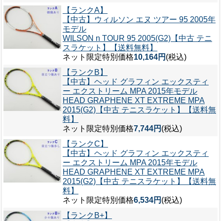
【ランクA】
【中古】ウィルソン エヌ ツアー 95 2005年
モデル
WILSON n TOUR 95 2005(G2)【中古 テニ
スラケット】【送料無料】
ネット限定特別価格
10,164円
(税込)
【ランクB】
【中古】ヘッド グラフィン エックスティ
ー エクストリーム MPA 2015年モデル
HEAD GRAPHENE XT EXTREME MPA
2015(G2)【中古 テニスラケット】【送料無
料】
ネット限定特別価格
7,744円
(税込)
【ランクC】
【中古】ヘッド グラフィン エックスティ
ー エクストリーム MPA 2015年モデル
HEAD GRAPHENE XT EXTREME MPA
2015(G2)【中古 テニスラケット】【送料無
料】
ネット限定特別価格
6,534円
(税込)
【ランクB+】