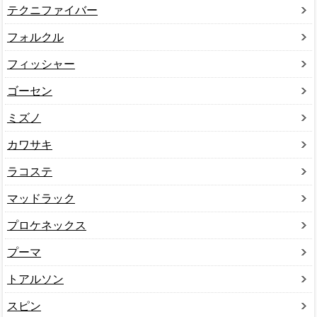
テクニファイバー
フォルクル
フィッシャー
ゴーセン
ミズノ
カワサキ
ラコステ
マッドラック
プロケネックス
プーマ
トアルソン
スピン