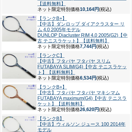
【送料無料】
ネット限定特別価格
10,164円
(税込)
【ランクB+】
【中古】ダンロップ ダイアクラスター リ
ム 4.0 2005年モデル
DUNLOP Diacluster RIM 4.0 2005(G2)【中
古 テニスラケット】【送料無料】
ネット限定特別価格
7,744円
(税込)
【ランクC】
【中古】フタバヤ フタバヤ スリム
FUTABAYA SLIM(G4)【中古 テニスラケッ
ト】【送料無料】
ネット限定特別価格
6,534円
(税込)
【ランクB+】
【中古】フタバヤ フタバヤ マキシマム
FUTABAYA maximum(G4)【中古 テニスラ
ケット】【送料無料】
ネット限定特別価格
26,620円
(税込)
【ランクB】
【中古】ウィルソン ジュース 100 2014年
モデル