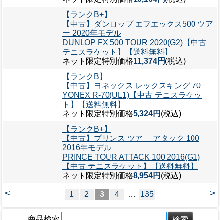
【ランクB+】
【中古】ダンロップ エフエックス500 ツア
ー 2020年モデル
DUNLOP FX 500 TOUR 2020(G2)【中古
テニスラケット】【送料無料】
ネット限定特別価格
11,374円
(税込)
【ランクB】
【中古】ヨネックス レックスキング 70
YONEX R-70(UL1)【中古 テニスラケッ
ト】【送料無料】
ネット限定特別価格
5,324円
(税込)
【ランクB+】
【中古】プリンス ツアー アタック 100
2016年モデル
PRINCE TOUR ATTACK 100 2016(G1)
【中古 テニスラケット】【送料無料】
ネット限定特別価格
8,954円
(税込)
<
>
1
2
3
4
…
135
商品検索