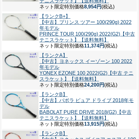
テニスラケット】【送料無料】
ネット限定特別価格
8,954円
(税込)
【ランクB+】
【中古】プリンス ツアー 100(290g) 2022
年モデル
PRINCE TOUR 100(290g) 2022(G2)【中古
テニスラケット】【送料無料】
ネット限定特別価格
11,374円
(税込)
【ランクA】
【中古】ヨネックス イーゾーン 100 2022
年モデル
YONEX EZONE 100 2022(G2)【中古 テニ
スラケット】【送料無料】
ネット限定特別価格
24,200円
(税込)
【ランクB】
【中古】バボラ ピュア ドライブ 2018年モ
デル
BABOLAT PURE DRIVE 2018(G2)【中古
テニスラケット】【送料無料】
ネット限定特別価格
13,915円
(税込)
【ランクB】