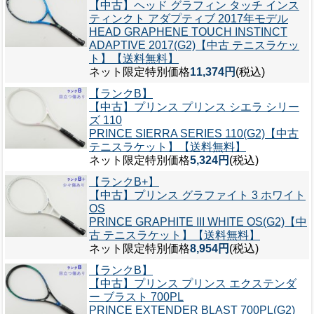
【中古】ヘッド グラフィン タッチ インス
ティンクト アダプティブ 2017年モデル
HEAD GRAPHENE TOUCH INSTINCT
ADAPTIVE 2017(G2)【中古 テニスラケッ
ト】【送料無料】
ネット限定特別価格
11,374円
(税込)
【ランクB】
【中古】プリンス プリンス シエラ シリー
ズ 110
PRINCE SIERRA SERIES 110(G2)【中古
テニスラケット】【送料無料】
ネット限定特別価格
5,324円
(税込)
【ランクB+】
【中古】プリンス グラファイト 3 ホワイト
OS
PRINCE GRAPHITE III WHITE OS(G2)【中
古 テニスラケット】【送料無料】
ネット限定特別価格
8,954円
(税込)
【ランクB】
【中古】プリンス プリンス エクステンダ
ー ブラスト 700PL
PRINCE EXTENDER BLAST 700PL(G2)