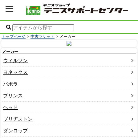
トップページ
>
中古ラケット
> メーカー
メーカー
ウィルソン
ヨネックス
バボラ
プリンス
ヘッド
ブリヂストン
ダンロップ