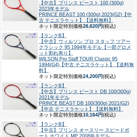
【中古】プリンス ビースト 100 (300g)
2023年モデル
PRINCE BEAST 100 (300g) 2023(G2)【中
古 テニスラケット】【送料無料】
ネット限定特別価格
26,620円
(税込)
【ランクB】
【中古】ウィルソン プロ スタッフ ツアー
クラシック 95 1994年モデル【一部グロメ
ット割れ有り】
WILSON Pro Staff TOUR Classic 95
1994(G4)【中古 テニスラケット】【送料無
料】
ネット限定特別価格
24,200円
(税込)
【ランクB】
【中古】プリンス ビースト DB 100(300g)
2021年モデル
PRINCE BEAST DB 100(300g) 2021(G2)
【中古 テニスラケット】【送料無料】
ネット限定特別価格
10,164円
(税込)
【ランクB】
【中古】プリンス オースリー スピードポ
ート ホワイト MP 2008年モデル