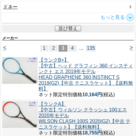
ドネー
もっと見る
並び替え
メーカー
<
>
1
2
3
4
…
135
【ランクB+】
【中古】ヘッド グラフィン 360 インスティ
ンクト エス 2019年モデル
HEAD GRAPHENE 360 INSTINCT S
2019(G2)【中古 テニスラケット】【送料無
料】
ネット限定特別価格
10,164円
(税込)
【ランクA】
【中古】ウィルソン クラッシュ 100エス
2020年モデル
WILSON CLASH 100S 2020(G2)【中古 テ
ニスラケット】【送料無料】
ネット限定特別価格
18,755円
(税込)