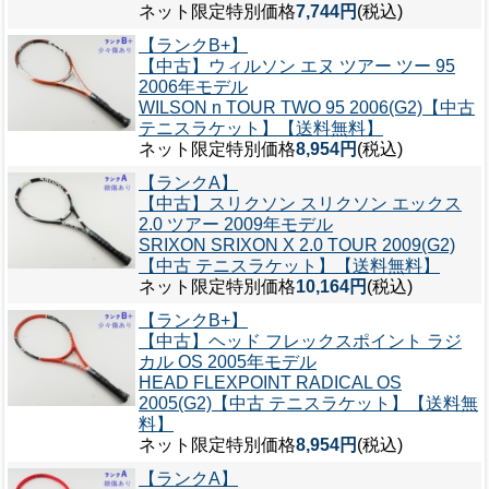
ネット限定特別価格
7,744円
(税込)
【ランクB+】
【中古】ウィルソン エヌ ツアー ツー 95
2006年モデル
WILSON n TOUR TWO 95 2006(G2)【中古
テニスラケット】【送料無料】
ネット限定特別価格
8,954円
(税込)
【ランクA】
【中古】スリクソン スリクソン エックス
2.0 ツアー 2009年モデル
SRIXON SRIXON X 2.0 TOUR 2009(G2)
【中古 テニスラケット】【送料無料】
ネット限定特別価格
10,164円
(税込)
【ランクB+】
【中古】ヘッド フレックスポイント ラジ
カル OS 2005年モデル
HEAD FLEXPOINT RADICAL OS
2005(G2)【中古 テニスラケット】【送料無
料】
ネット限定特別価格
8,954円
(税込)
【ランクA】