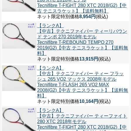
Tecnifibre T-FIGHT 280 XTC 2018(G2)【中
古 テニスラケット】【送料無料】
ネット限定特別価格
8,954円
(税込)
【ランクA】
【中古】テクニファイバー ティーリバウン
ド テンポ 270 2019年モデル
Tecnifibre T-REBOUND TEMPO 270
2019(G2)【中古 テニスラケット】【送料無
料】
ネット限定特別価格
13,915円
(税込)
【ランクA】
【中古】テクニファイバー ティー フラッ
シュ 265 VO2 マックス 2008年モデル
Tecnifibre T-FLASH 265 VO2 MAX
2008(G2)【中古 テニスラケット】【送料無
料】
ネット限定特別価格
10,164円
(税込)
【ランクA】
【中古】テクニファイバー ティーファイト
280 XTC 2018年モデル
Tecnifibre T-FIGHT 280 XTC 2018(G2)【中