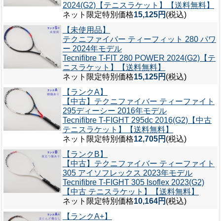
2024(G2)【テニスラケット】【送料無料】
ネット限定特別価格
15,125円
(税込)
【未使用品】
テクニファイバー ティーフィット 280 パワ
ー 2024年モデル
Tecnifibre T-FIT 280 POWER 2024(G2)【テ
ニスラケット】【送料無料】
ネット限定特別価格
15,125円
(税込)
【ランクA】
【中古】テクニファイバー ティーファイト
295ディーシー 2016年モデル
Tecnifibre T-FIGHT 295dc 2016(G2)【中古
テニスラケット】【送料無料】
ネット限定特別価格
12,705円
(税込)
【ランクB】
【中古】テクニファイバー ティーファイト
305 アイソフレックス 2023年モデル
Tecnifibre T-FIGHT 305 Isoflex 2023(G2)
【中古 テニスラケット】【送料無料】
ネット限定特別価格
10,164円
(税込)
【ランクA+】