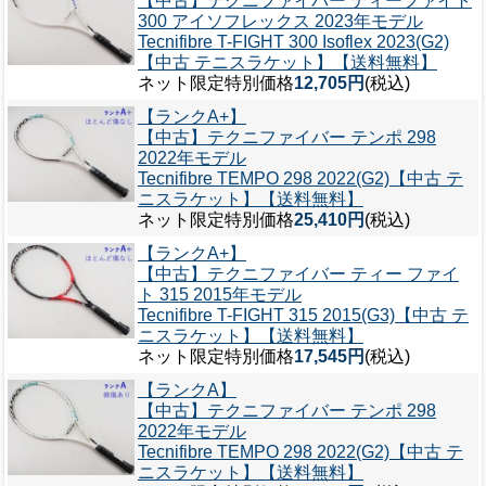
【中古】テクニファイバー ティーファイト
300 アイソフレックス 2023年モデル
Tecnifibre T-FIGHT 300 Isoflex 2023(G2)
【中古 テニスラケット】【送料無料】
ネット限定特別価格
12,705円
(税込)
【ランクA+】
【中古】テクニファイバー テンポ 298
2022年モデル
Tecnifibre TEMPO 298 2022(G2)【中古 テ
ニスラケット】【送料無料】
ネット限定特別価格
25,410円
(税込)
【ランクA+】
【中古】テクニファイバー ティー ファイ
ト 315 2015年モデル
Tecnifibre T-FIGHT 315 2015(G3)【中古 テ
ニスラケット】【送料無料】
ネット限定特別価格
17,545円
(税込)
【ランクA】
【中古】テクニファイバー テンポ 298
2022年モデル
Tecnifibre TEMPO 298 2022(G2)【中古 テ
ニスラケット】【送料無料】