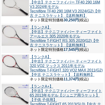
【中古】テクニファイバー TF40 290 16M
V3 2024年モデル
Tecnifibre TF40 290 16M V3 2024(G2)【中
古 テニスラケット】【送料無料】
ネット限定特別価格
30,250円
(税込)
【ランクA】
【中古】テクニファイバー ティーファイト
アールエス 305 2020年モデル
Tecnifibre T-FIGHT RS 305 2020(G2)【中
古 テニスラケット】【送料無料】
ネット限定特別価格
17,545円
(税込)
【ランクA】
【中古】テクニファイバー ティーファイト
320 VO2 マックス 2011年モデル
Tecnifibre T-FIGHT 320 VO2 MAX 2011(G2)
【中古 テニスラケット】【送料無料】
ネット限定特別価格
11,374円
(税込)
【ランクA+】
【中古】テクニファイバー ティーファイト
65 2013年モデル【ジュニア用ラケット】
【子供 子供用】
Tecnifibre T-FIGHT 65 2013(SL0)【中古 テ