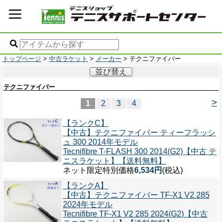
トップページ
>
中古ラケット
>
メーカー
> テクニファイバー
並び替え
テクニファイバー
>
1
2
3
4
【ランクC】
【中古】テクニファイバー ティーフラッシ
ュ 300 2014年モデル
Tecnifibre T-FLASH 300 2014(G2)【中古 テ
ニスラケット】【送料無料】
ネット限定特別価格
6,534円
(税込)
【ランクA】
【中古】テクニファイバー TF-X1 V2 285
2024年モデル
Tecnifibre TF-X1 V2 285 2024(G2)【中古