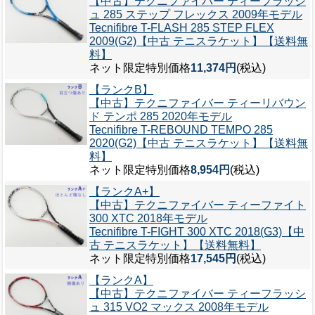
【中古】テクニファイバー ティーフラッシ
ュ 285 ステップ フレックス 2009年モデル
Tecnifibre T-FLASH 285 STEP FLEX
2009(G2)【中古 テニスラケット】【送料無
料】
ネット限定特別価格
11,374円
(税込)
【ランクB】
【中古】テクニファイバー ティーリバウン
ド テンポ 285 2020年モデル
Tecnifibre T-REBOUND TEMPO 285
2020(G2)【中古 テニスラケット】【送料無
料】
ネット限定特別価格
8,954円
(税込)
【ランクA+】
【中古】テクニファイバー ティーファイト
300 XTC 2018年モデル
Tecnifibre T-FIGHT 300 XTC 2018(G3)【中
古 テニスラケット】【送料無料】
ネット限定特別価格
17,545円
(税込)
【ランクA】
【中古】テクニファイバー ティーフラッシ
ュ 315 VO2 マックス 2008年モデル