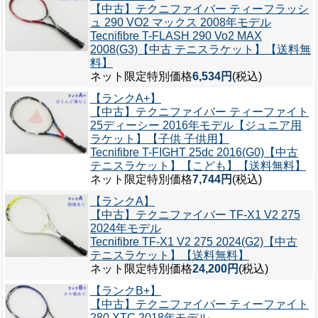
【中古】テクニファイバー ティーフラッシ
ュ 290 VO2 マックス 2008年モデル
Tecnifibre T-FLASH 290 Vo2 MAX
2008(G3)【中古 テニスラケット】【送料無
料】
ネット限定特別価格
6,534円
(税込)
【ランクA+】
【中古】テクニファイバー ティーファイト
25ディーシー 2016年モデル【ジュニア用
ラケット】【子供 子供用】
Tecnifibre T-FIGHT 25dc 2016(G0)【中古
テニスラケット】【こども】【送料無料】
ネット限定特別価格
7,744円
(税込)
【ランクA】
【中古】テクニファイバー TF-X1 V2 275
2024年モデル
Tecnifibre TF-X1 V2 275 2024(G2)【中古
テニスラケット】【送料無料】
ネット限定特別価格
24,200円
(税込)
【ランクB+】
【中古】テクニファイバー ティーファイト
280 XTC 2018年モデル