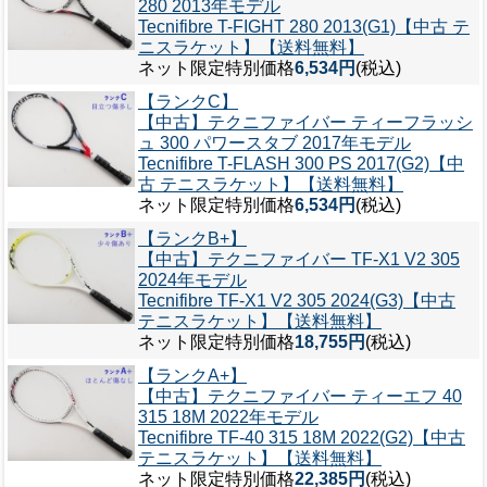
280 2013年モデル
Tecnifibre T-FIGHT 280 2013(G1)【中古 テ
ニスラケット】【送料無料】
ネット限定特別価格
6,534円
(税込)
【ランクC】
【中古】テクニファイバー ティーフラッシ
ュ 300 パワースタブ 2017年モデル
Tecnifibre T-FLASH 300 PS 2017(G2)【中
古 テニスラケット】【送料無料】
ネット限定特別価格
6,534円
(税込)
【ランクB+】
【中古】テクニファイバー TF-X1 V2 305
2024年モデル
Tecnifibre TF-X1 V2 305 2024(G3)【中古
テニスラケット】【送料無料】
ネット限定特別価格
18,755円
(税込)
【ランクA+】
【中古】テクニファイバー ティーエフ 40
315 18M 2022年モデル
Tecnifibre TF-40 315 18M 2022(G2)【中古
テニスラケット】【送料無料】
ネット限定特別価格
22,385円
(税込)