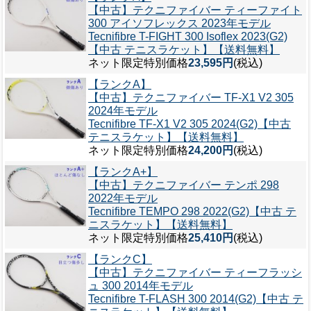
【中古】テクニファイバー ティーファイト
300 アイソフレックス 2023年モデル
Tecnifibre T-FIGHT 300 Isoflex 2023(G2)
【中古 テニスラケット】【送料無料】
ネット限定特別価格
23,595円
(税込)
【ランクA】
【中古】テクニファイバー TF-X1 V2 305
2024年モデル
Tecnifibre TF-X1 V2 305 2024(G2)【中古
テニスラケット】【送料無料】
ネット限定特別価格
24,200円
(税込)
【ランクA+】
【中古】テクニファイバー テンポ 298
2022年モデル
Tecnifibre TEMPO 298 2022(G2)【中古 テ
ニスラケット】【送料無料】
ネット限定特別価格
25,410円
(税込)
【ランクC】
【中古】テクニファイバー ティーフラッシ
ュ 300 2014年モデル
Tecnifibre T-FLASH 300 2014(G2)【中古 テ