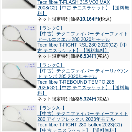
Tecnifibre T-FLASH 315 VO2 MAX
2008(G2)【中古 テニスラケット】【送料無
料】
ネット限定特別価格
10,164円
(税込)
【ランクC】
【中古】テクニファイバー ティーファイト
アールエスエル 280 2020年モデル
Tecnifibre T-FIGHT RSL 280 2020(G2)【中
古 テニスラケット】【送料無料】
ネット限定特別価格
6,534円
(税込)
【ランクC】
【中古】テクニファイバー ティーリバウン
ド テンポ 285 2020年モデル
Tecnifibre T-REBOUND TEMPO 285
2020(G2)【中古 テニスラケット】【送料無
料】
ネット限定特別価格
5,324円
(税込)
【ランクA+】
【中古】テクニファイバー ティーファイト
280 アイソフレックス 2023年モデル
Tecnifibre T-FIGHT 280 Isoflex 2023(G1)
【中古 テニスラケット】【送料無料】