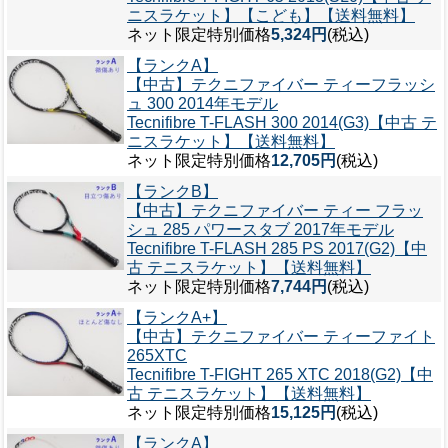
ニスラケット】【こども】【送料無料】
ネット限定特別価格
5,324円
(税込)
【ランクA】
【中古】テクニファイバー ティーフラッシ
ュ 300 2014年モデル
Tecnifibre T-FLASH 300 2014(G3)【中古 テ
ニスラケット】【送料無料】
ネット限定特別価格
12,705円
(税込)
【ランクB】
【中古】テクニファイバー ティー フラッ
シュ 285 パワースタブ 2017年モデル
Tecnifibre T-FLASH 285 PS 2017(G2)【中
古 テニスラケット】【送料無料】
ネット限定特別価格
7,744円
(税込)
【ランクA+】
【中古】テクニファイバー ティーファイト
265XTC
Tecnifibre T-FIGHT 265 XTC 2018(G2)【中
古 テニスラケット】【送料無料】
ネット限定特別価格
15,125円
(税込)
【ランクA】