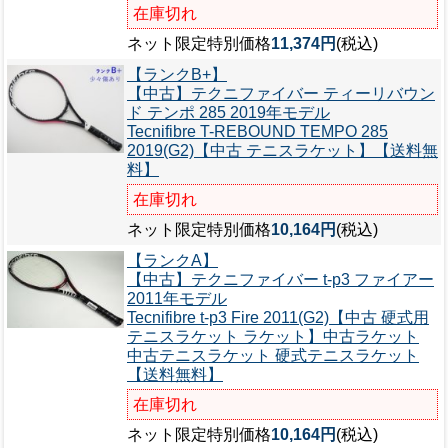
在庫切れ
ネット限定特別価格
11,374円
(税込)
【ランクB+】
【中古】テクニファイバー ティーリバウン
ド テンポ 285 2019年モデル
Tecnifibre T-REBOUND TEMPO 285
2019(G2)【中古 テニスラケット】【送料無
料】
在庫切れ
ネット限定特別価格
10,164円
(税込)
【ランクA】
【中古】テクニファイバー t-p3 ファイアー
2011年モデル
Tecnifibre t-p3 Fire 2011(G2)【中古 硬式用
テニスラケット ラケット】中古ラケット
中古テニスラケット 硬式テニスラケット
【送料無料】
在庫切れ
ネット限定特別価格
10,164円
(税込)