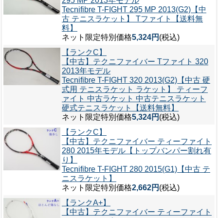
295 MP 2013年モデル
Tecnifibre T-FIGHT 295 MP 2013(G2)【中
古 テニスラケット】 Tファイト【送料無
料】
ネット限定特別価格
5,324円
(税込)
【ランクC】
【中古】テクニファイバー Tファイト 320
2013年モデル
Tecnifibre T-FIGHT 320 2013(G2)【中古 硬
式用 テニスラケット ラケット】 ティーフ
ァイト 中古ラケット 中古テニスラケット
硬式テニスラケット【送料無料】
ネット限定特別価格
5,324円
(税込)
【ランクC】
【中古】テクニファイバー ティーファイト
280 2015年モデル【トップバンパー割れ有
り】
Tecnifibre T-FIGHT 280 2015(G1)【中古 テ
ニスラケット】
ネット限定特別価格
2,662円
(税込)
【ランクA+】
【中古】テクニファイバー ティーファイト