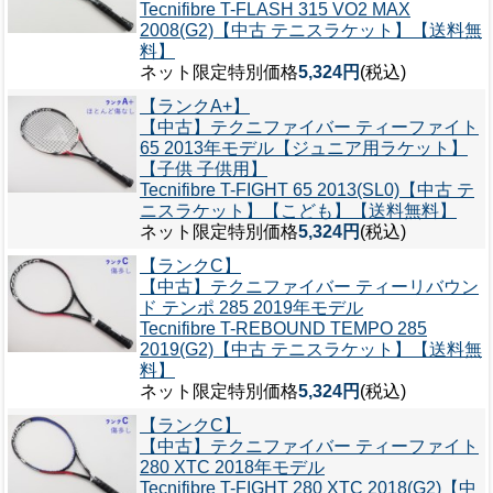
Tecnifibre T-FLASH 315 VO2 MAX
2008(G2)【中古 テニスラケット】【送料無
料】
ネット限定特別価格
5,324円
(税込)
【ランクA+】
【中古】テクニファイバー ティーファイト
65 2013年モデル【ジュニア用ラケット】
【子供 子供用】
Tecnifibre T-FIGHT 65 2013(SL0)【中古 テ
ニスラケット】【こども】【送料無料】
ネット限定特別価格
5,324円
(税込)
【ランクC】
【中古】テクニファイバー ティーリバウン
ド テンポ 285 2019年モデル
Tecnifibre T-REBOUND TEMPO 285
2019(G2)【中古 テニスラケット】【送料無
料】
ネット限定特別価格
5,324円
(税込)
【ランクC】
【中古】テクニファイバー ティーファイト
280 XTC 2018年モデル
Tecnifibre T-FIGHT 280 XTC 2018(G2)【中