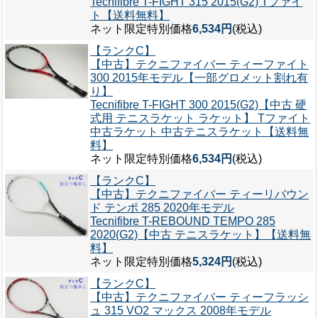
Tecnifibre T-FIGHT 315 2015(G2) Tファイ
ト【送料無料】
ネット限定特別価格
6,534円
(税込)
【ランクC】
【中古】テクニファイバー ティーファイト
300 2015年モデル【一部グロメット割れ有
り】
Tecnifibre T-FIGHT 300 2015(G2)【中古 硬
式用 テニスラケット ラケット】 Tファイト
中古ラケット 中古テニスラケット【送料無
料】
ネット限定特別価格
6,534円
(税込)
【ランクC】
【中古】テクニファイバー ティーリバウン
ド テンポ 285 2020年モデル
Tecnifibre T-REBOUND TEMPO 285
2020(G2)【中古 テニスラケット】【送料無
料】
ネット限定特別価格
5,324円
(税込)
【ランクC】
【中古】テクニファイバー ティーフラッシ
ュ 315 VO2 マックス 2008年モデル