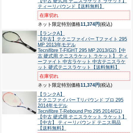
【中古 硬式用 テニスラケット ラケット】
ティーリバウンド【送料無料】
在庫切れ
ネット限定特別価格
11,374円
(税込)
【ランクA】
【中古】テクニファイバー Tファイト 295
MP 2013年モデル
Tecnifibre T-FIGHT 295 MP 2013(G2)【中
古 硬式用 テニスラケット ラケット】 ティ
ーファイト 中古ラケット 中古テニスラケ
ット 硬式テニスラケット【送料無料】
在庫切れ
ネット限定特別価格
11,374円
(税込)
【ランクA】
テクニファイバー Tリバウンド プロ 295
2014年モデル
Tecnifibre T-Rebound Pro 295 2014(G1)
【中古 硬式用 テニスラケット ラケット】
【中古】 ティーリバウンド テニス用品
【送料無料】