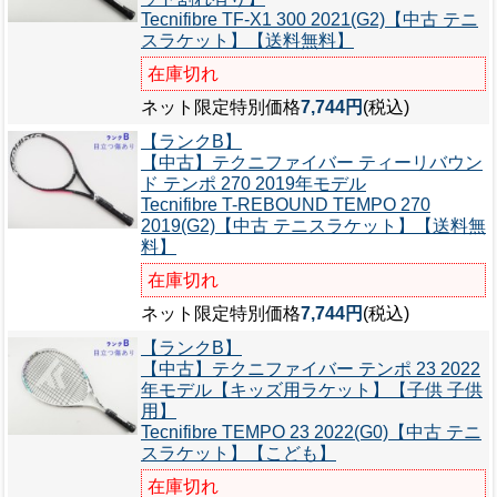
Tecnifibre TF-X1 300 2021(G2)【中古 テニ
スラケット】【送料無料】
在庫切れ
ネット限定特別価格
7,744円
(税込)
【ランクB】
【中古】テクニファイバー ティーリバウン
ド テンポ 270 2019年モデル
Tecnifibre T-REBOUND TEMPO 270
2019(G2)【中古 テニスラケット】【送料無
料】
在庫切れ
ネット限定特別価格
7,744円
(税込)
【ランクB】
【中古】テクニファイバー テンポ 23 2022
年モデル【キッズ用ラケット】【子供 子供
用】
Tecnifibre TEMPO 23 2022(G0)【中古 テニ
スラケット】【こども】
在庫切れ