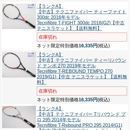
【ランクA】
【中古】テクニファイバー ティーファイト
300dc 2016年モデル
Tecnifibre T-FIGHT 300dc 2016(G2)【中古
テニスラケット】【送料無料】
在庫切れ
ネット限定特別価格
16,335円
(税込)
【ランクA】
【中古】テクニファイバー ティーリバウン
ド テンポ 270 2019年モデル
Tecnifibre T-REBOUND TEMPO 270
2019(G1)【中古 テニスラケット】【送料無
料】
在庫切れ
ネット限定特別価格
16,335円
(税込)
【ランクA】
【中古】テクニファイバー Tリバウンド プ
ロ 295 2014年モデル
Tecnifibre T-Rebound PRO 295 2014(G1)