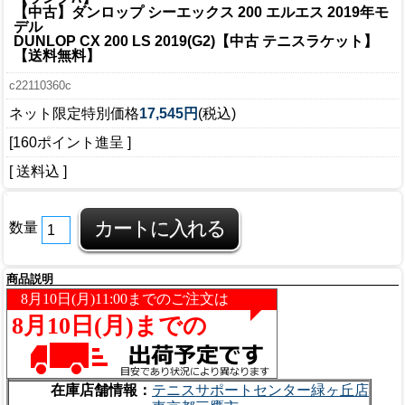
【中古】ダンロップ シーエックス 200 エルエス 2019年モ
デル
DUNLOP CX 200 LS 2019(G2)【中古 テニスラケット】
【送料無料】
c22110360c
ネット限定特別価格
17,545円
(税込)
[160ポイント進呈 ]
[ 送料込 ]
数量
商品説明
在庫店舗情報：
テニスサポートセンター緑ヶ丘店