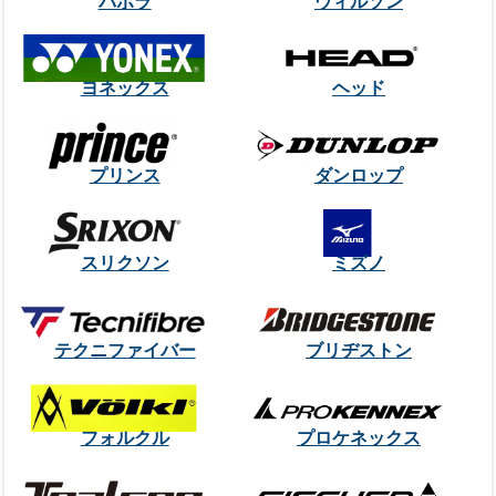
バボラ
ウィルソン
ヨネックス
ヘッド
プリンス
ダンロップ
スリクソン
ミズノ
テクニファイバー
ブリヂストン
フォルクル
プロケネックス