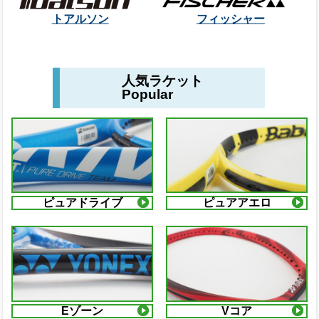
トアルソン
フィッシャー
人気ラケット
Popular
ピュアドライブ
ピュアアエロ
Eゾーン
Vコア