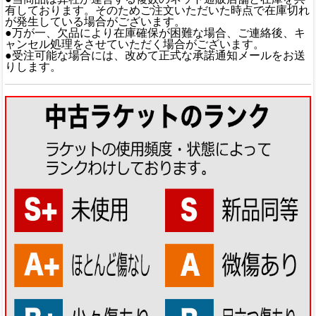
有しております。そのためご注文いただいた時点で在庫切れ
が発生している場合がございます。
●万が一、欠品により在庫確保が困難な場合、ご連絡後、キ
ャンセル処理をさせていただく場合がございます。
●受注可能な場合には、改めて正式な承諾通知メールをお送
りします。