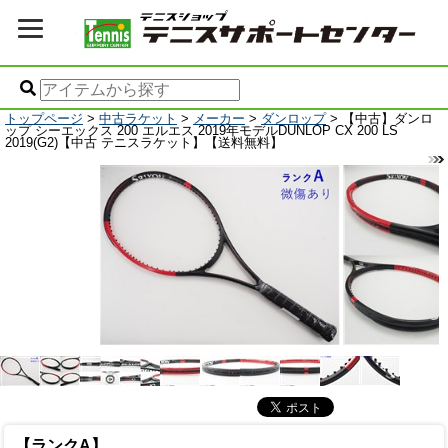
トップページ
>
中古ラケット
>
メーカー
>
ダンロップ
> 【中古】ダンロ
ップ シーエックス 200 エルエス 2019年モデルDUNLOP CX 200 LS
2019(G2)【中古 テニスラケット】【送料無料】
【ランクA】