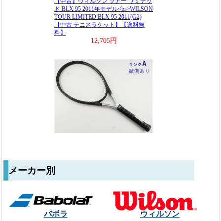
メーカー別
バボラ
ウィルソン