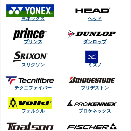
ヨネックス
ヘッド
プリンス
ダンロップ
スリクソン
ミズノ
テクニファイバー
ブリヂストン
フォルクル
プロケネックス