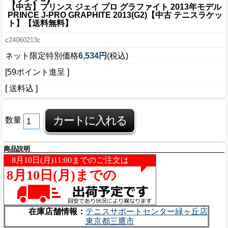
【中古】プリンス ジェイ プロ グラファイト 2013年モデル
PRINCE J-PRO GRAPHITE 2013(G2)【中古 テニスラケッ
ト】【送料無料】
c24060213c
ネット限定特別価格
6,534円
(税込)
[59ポイント進呈 ]
[ 送料込 ]
数量
商品説明
在庫店舗情報：
テニスサポートセンター緑ヶ丘店
東京都三鷹市