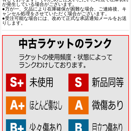
が発生している場合がございます。
●万が一、欠品により在庫確保が困難な場合、ご連絡後、キ
ャンセル処理をさせていただく場合がございます。
●受注可能な場合には、改めて正式な承諾通知メールをお送
りします。