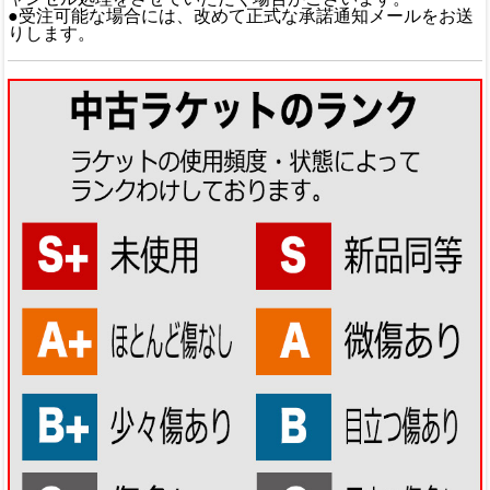
●受注可能な場合には、改めて正式な承諾通知メールをお送
りします。