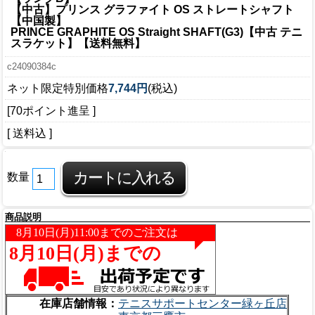
【中古】プリンス グラファイト OS ストレートシャフト
【中国製】
PRINCE GRAPHITE OS Straight SHAFT(G3)【中古 テニ
スラケット】【送料無料】
c24090384c
ネット限定特別価格
7,744円
(税込)
[70ポイント進呈 ]
[ 送料込 ]
数量
商品説明
在庫店舗情報：
テニスサポートセンター緑ヶ丘店