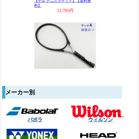
メーカー別
バボラ
ウィルソン