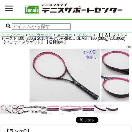
トップページ
>
中古ラケット
>
メーカー
>
プリンス
> 【中古】プリンス
ビースト 100 (280g) 2018年モデルPRINCE BEAST 100 (280g) 2018(G2)
【中古 テニスラケット】【送料無料】
【ランクC】