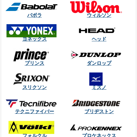
バボラ
ウィルソン
ヨネックス
ヘッド
プリンス
ダンロップ
スリクソン
ミズノ
テクニファイバー
ブリヂストン
フォルクル
プロケネックス