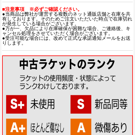
■注意事項 ※必ずご確認ください。
●当商品は弊社が運営する複数のネット通販店舗と在庫を共
有しております。そのためご注文いただいた時点で在庫切れ
が発生している場合がございます。
●万が一、欠品により在庫確保が困難な場合、ご連絡後、キ
ャンセル処理をさせていただく場合がございます。
●受注可能な場合には、改めて正式な承諾通知メールをお送
りします。