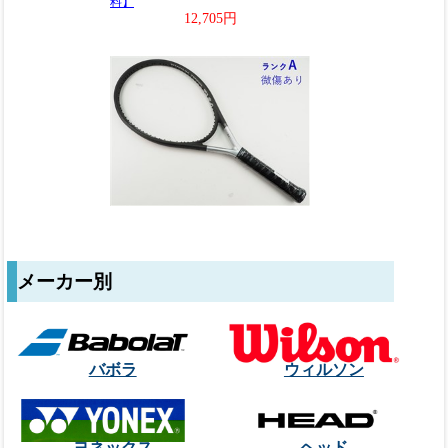
メーカー別
バボラ
ウィルソン
ヨネックス
ヘッド