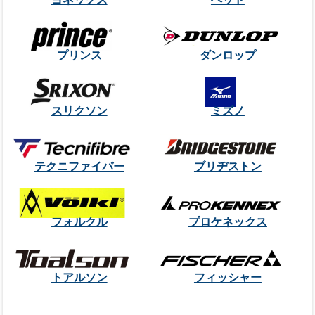
プリンス
ダンロップ
スリクソン
ミズノ
テクニファイバー
ブリヂストン
フォルクル
プロケネックス
トアルソン
フィッシャー