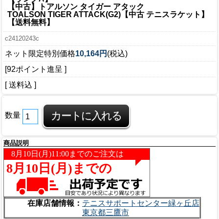
【中古】トアルソン タイガー アタック
TOALSON TIGER ATTACK(G2)【中古 テニスラケット】
【送料無料】
c24120243c
ネット限定特別価格
10,164円
(税込)
[92ポイント進呈 ]
[ 送料込 ]
数量
商品説明
在庫店舗情報：
テニスサポートセンター緑ヶ丘店
東京都三鷹市