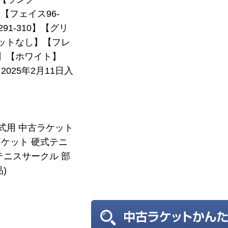
】【フェイス96-
291-310】【グリ
ットなし】【フレ
1】【ホワイト】
025年2月11日入
硬式用 中古ラケット
ケット 硬式テニ
テニスサークル 部
)