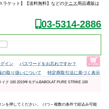
中古 テニスラケット】【送料無料】などの
テニス
用品通販は
03-5314-2886
ログイン
パスワードをお忘れですか？
報の取り扱いについて
特定商取引法に基づく表示
100 2019年モデルBABOLAT PURE STRIKE 100