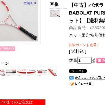
画像
【中古】バボラ 
BABOLAT PUR
ット】【送料無
商品番号 c250200
ネット限定特別価
[182ポイント進呈 ]
[ 送料込 ]
数量
メージ