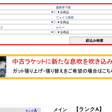
【ランクA】
メイン