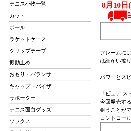
テニス小物一覧
ガット
ボール
ラケットケース
グリップテープ
フレームに
は細かい擦
振動止め
おもり・バランサー
パワーとスピ
キャップ・バイザー
「ピュア ス
サポーター
今回発売する
テニス面白グッズ
狙うことが
コントロー
ソックス