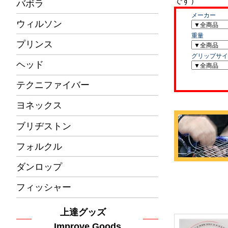
バボラ
ウィルソン
プリンス
ヘッド
テクニファイバー
ヨネックス
ブリヂストン
フォルクル
ダンロップ
フィッシャー
上達グッズ
Improve Goods