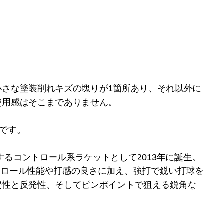
さな塗装削れキズの塊りが1箇所あり、それ以外に
使用感はそこまでありません。
トです。
るコントロール系ラケットとして2013年に誕生。
トロール性能や打感の良さに加え、強打で鋭い打球を
定性と反発性、そしてピンポイントで狙える鋭角な