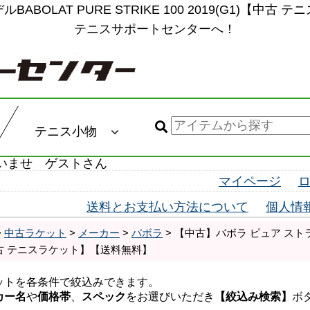
BABOLAT PURE STRIKE 100 2019(G1)【
テニスサポートセンターへ！
テニス小物
いませ ゲストさん
マイページ
送料とお支払い方法について
個人情
>
中古ラケット
>
メーカー
>
バボラ
> 【中古】バボラ ピュア ストライク 
【中古 テニスラケット】【送料無料】