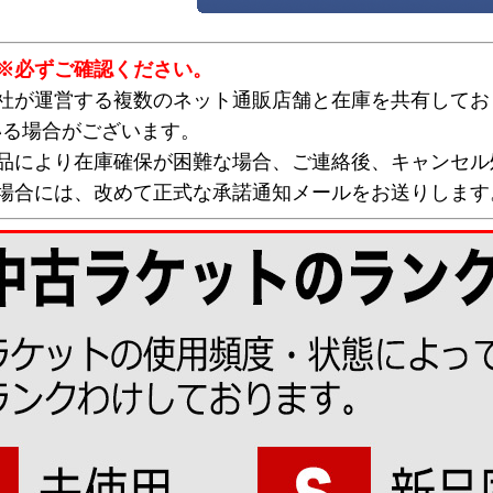
※必ずご確認ください。
弊社が運営する複数のネット通販店舗と在庫を共有してお
いる場合がございます。
欠品により在庫確保が困難な場合、ご連絡後、キャンセル
な場合には、改めて正式な承諾通知メールをお送りします