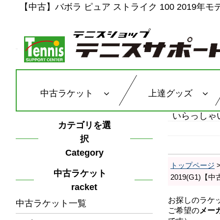
【中古】バボラ ピュア ストライク 100 2019年モデル
中古ラケット
上達グッズ
いらっしゃ
カテゴリを選
択
Category
トップページ
中古ラケット
2019(G1)
racket
中古ラケット一覧