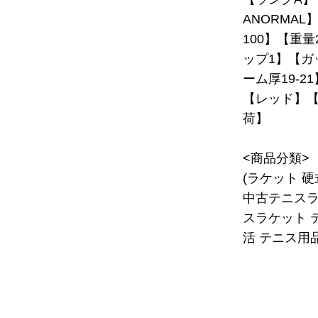
ANORMAL
100】【重量
ップ1】【ガ
ーム厚19-2
【レッド】【2
荷】
<商品分類>
(ラケット 
中古テニスラ
スラケット 
活 テニス用品