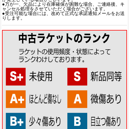
●万が一、欠品により在庫確保が困難な場合、ご連絡後、キ
ャンセル処理をさせていただく場合がございます。
●受注可能な場合には、改めて正式な承諾通知メールをお送
りします。