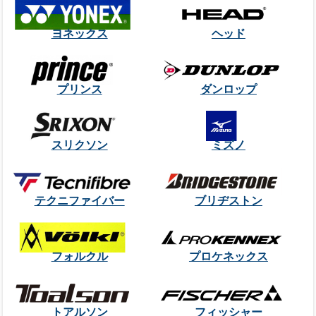
ヨネックス
ヘッド
プリンス
ダンロップ
スリクソン
ミズノ
テクニファイバー
ブリヂストン
フォルクル
プロケネックス
トアルソン
フィッシャー