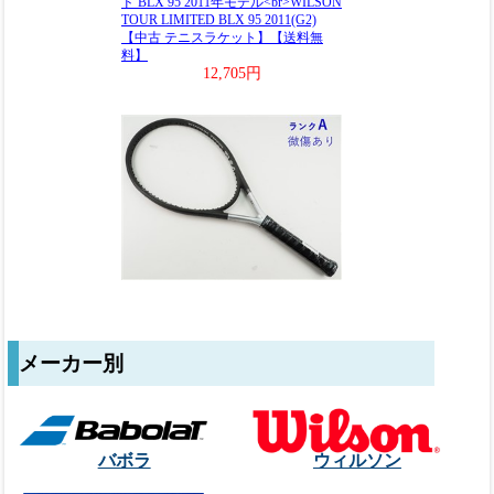
メーカー別
バボラ
ウィルソン