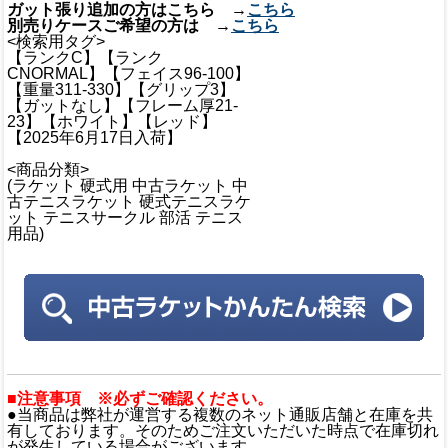
ガット張り追加の方はこちら →
こちら
別売りケースご希望の方は →
こちら
<検索用タグ>
【ランクC】【ランク
CNORMAL】【フェイス96-100】
【重量311-330】【グリップ3】
【ガットなし】【フレーム厚21-
23】【ホワイト】【レッド】
【2025年6月17日入荷】
<商品分類>
(ラケット 硬式用 中古ラケット 中
古テニスラケット 硬式テニスラケ
ット テニスサークル 部活 テニス
用品)
■注意事項 ※必ずご確認ください。
●当商品は弊社が運営する複数のネット通販店舗と在庫を共
有しております。そのためご注文いただいた時点で在庫切れ
が発生している場合がございます。