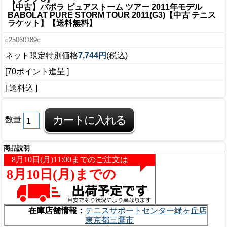
【中古】バボラ ピュアストーム ツアー 2011年モデル
BABOLAT PURE STORM TOUR 2011(G3)【中古 テニス
ラケット】【送料無料】
c25060189c
ネット限定特別価格
7,744円
(税込)
[70ポイント進呈 ]
[ 送料込 ]
数量
商品説明
在庫店舗情報：
テニスサポートセンター緑ヶ丘店
東京都三鷹市