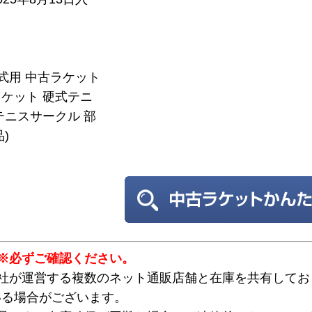
硬式用 中古ラケット
ケット 硬式テニ
テニスサークル 部
)
※必ずご確認ください。
弊社が運営する複数のネット通販店舗と在庫を共有してお
いる場合がございます。