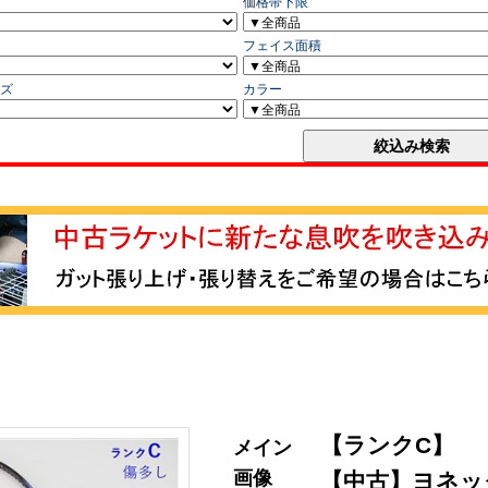
【ランクC】
メイン
画像
【中古】ヨネック