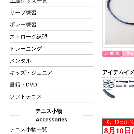
上達グッズ一覧
サーブ練習
ボレー練習
ストローク練習
トレーニング
メンタル
アイテムイ
キッズ・ジュニア
書籍・DVD
ソフトテニス
テニス小物
Accessories
テニス小物一覧