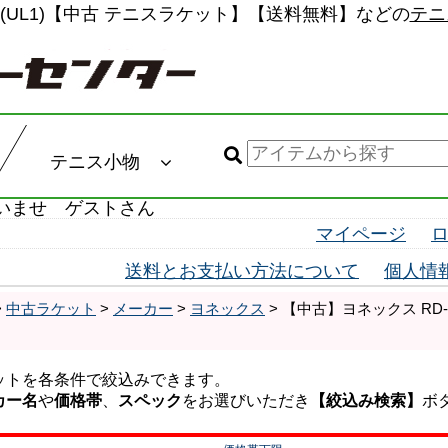
-22(UL1)【中古 テニスラケット】【送料無料】などの
テニ
テニス小物
いませ ゲストさん
マイページ
送料とお支払い方法について
個人情
>
中古ラケット
>
メーカー
>
ヨネックス
> 【中古】ヨネックス RD-