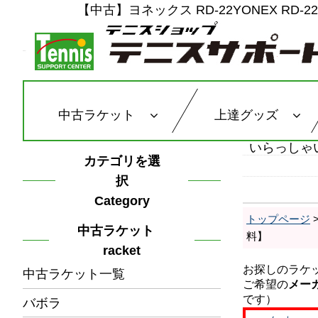
【中古】ヨネックス RD-22YONEX RD
中古ラケット
上達グッズ
いらっしゃ
カテゴリを選
択
Category
トップページ
中古ラケット
料】
racket
中古ラケット一覧
バボラ