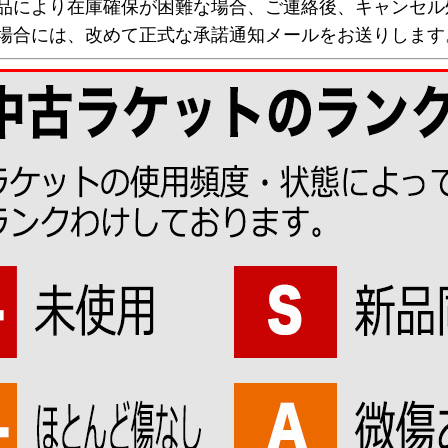
欠品により在庫確保が困難な場合、ご連絡後、キャンセル
な場合には、改めて正式な承諾通知メールをお送りします