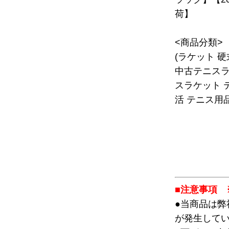
荷】
<商品分類>
(ラケット 
中古テニスラ
スラケット 
活 テニス用品
■注意事項 
●当商品は
が発生して