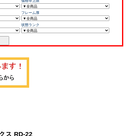
ス RD-22