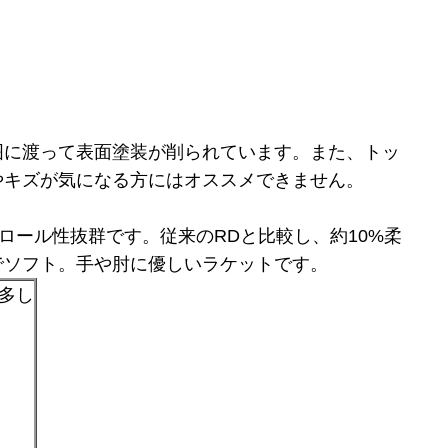
囲に渡って表面塗装が削られています。また、トッ
やキズが気になる方にはオススメできません。
ロール性抜群です。従来のRDと比較し、約10%柔
でソフト。手や肘に優しいラケットです。
傷多し