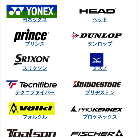
ヨネックス
ヘッド
プリンス
ダンロップ
スリクソン
ミズノ
テクニファイバー
ブリヂストン
フォルクル
プロケネックス