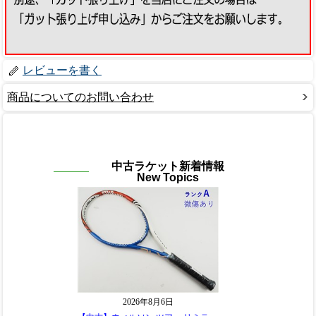
レビューを書く
商品についてのお問い合わせ
中古ラケット新着情報
New Topics