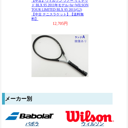
メーカー別
バボラ
ウィルソン