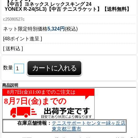
【中古】ヨネックス レックスキング 24
YONEX R-24(SL3)【中古 テニスラケット】【送料無料】
c25080527c
ネット限定特別価格
5,324円
(税込)
[48ポイント進呈 ]
[ 送料込 ]
数量
商品説明
在庫店舗情報：
テニスサポートセンター緑ヶ丘店
東京都三鷹市