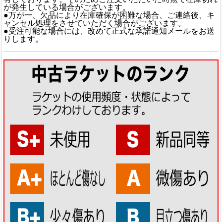
が発生している場合がございます。
●万が一、欠品により在庫確保が困難な場合、ご連絡後、キ
ャンセル処理をさせていただく場合がございます。
●受注可能な場合には、改めて正式な承諾通知メールをお送
りします。