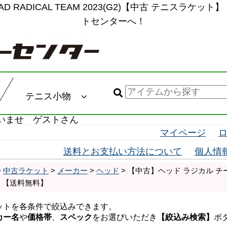
 RADICAL TEAM 2023(G2)【中古 テニスラケ
トセンターへ！
テニス小物
いませ ゲストさん
マイページ
送料とお支払い方法について
個人情
>
中古ラケット
>
メーカー
>
ヘッド
> 【中古】ヘッド ラジカル チーム 2
】【送料無料】