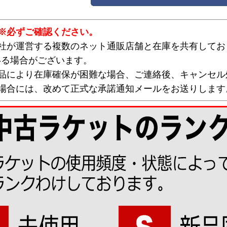
※必ずご確認ください。
弊社が運営する複数のネット通販店舗と在庫を共有してお
いる場合がございます。
欠品により在庫確保が困難な場合、ご連絡後、キャンセル
な場合には、改めて正式な承諾通知メールをお送りします