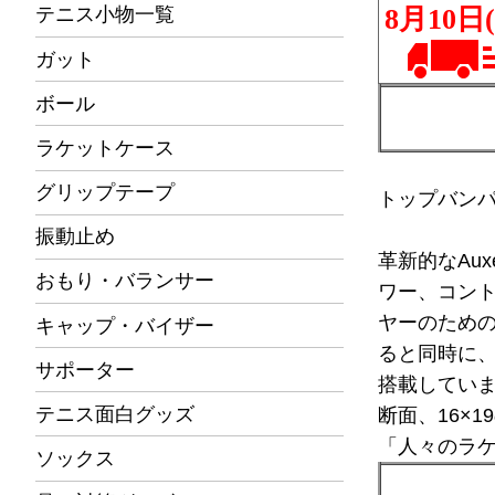
テニス小物一覧
ガット
ボール
ラケットケース
グリップテープ
トップバン
振動止め
革新的なAu
おもり・バランサー
ワー、コン
ヤーのための
キャップ・バイザー
ると同時に
サポーター
搭載してい
テニス面白グッズ
断面、16×
「人々のラケ
ソックス