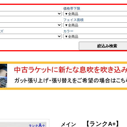
【ランクA+】
メイン