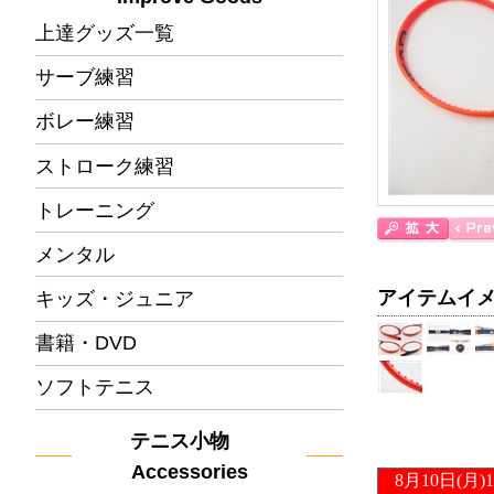
上達グッズ一覧
サーブ練習
ボレー練習
ストローク練習
トレーニング
メンタル
アイテムイ
キッズ・ジュニア
書籍・DVD
ソフトテニス
テニス小物
Accessories