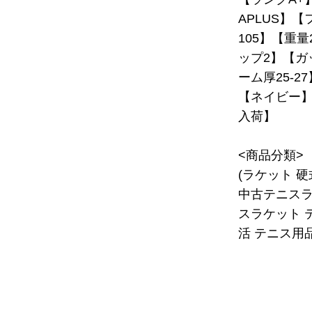
APLUS】【
105】【重量
ップ2】【ガ
ーム厚25-2
【ネイビー】【
入荷】
<商品分類>
(ラケット 
中古テニスラ
スラケット 
活 テニス用品