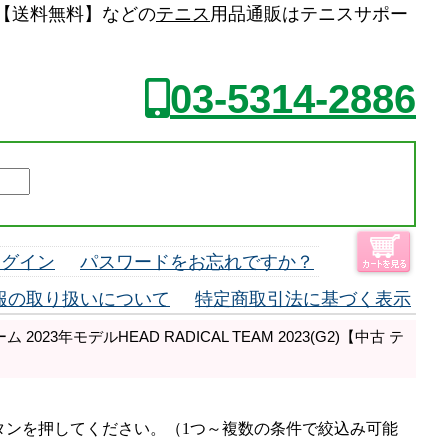
ット】【送料無料】などの
テニス
用品通販はテニスサポー
03-5314-2886
ログイン
パスワードをお忘れですか？
報の取り扱いについて
特定商取引法に基づく表示
023年モデルHEAD RADICAL TEAM 2023(G2)【中古 テ