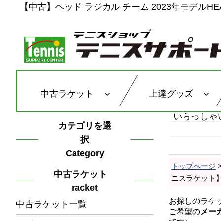
【中古】ヘッド ラジカル チーム 2023年モデルHEAD
中古ラケット
上達グッズ
いらっしゃ
カテゴリを選
択
Category
トップページ
中古ラケット
ニスラケット
racket
中古ラケット一覧