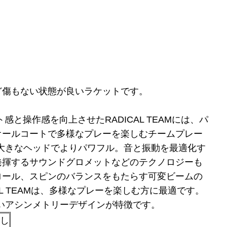
ど傷もない状態が良いラケットです。
感と操作感を向上させたRADICAL TEAMには、パ
オールコートで多様なプレーを楽しむチームプレー
り大きなヘッドでよりパワフル。音と振動を最適化す
発揮するサウンドグロメットなどのテクノロジーも
ロール、スピンのバランスをもたらす可変ビームの
AL TEAMは、多様なプレーを楽しむ方に最適です。
しいアシンメトリーデザインが特徴です。
なし