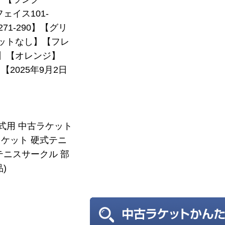
フェイス101-
271-290】【グリ
ットなし】【フレ
7】【オレンジ】
2025年9月2日
硬式用 中古ラケット
ケット 硬式テニ
テニスサークル 部
)