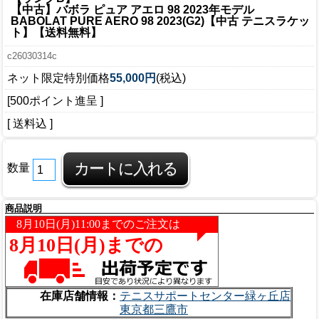
【中古】バボラ ピュア アエロ 98 2023年モデル
BABOLAT PURE AERO 98 2023(G2)【中古 テニスラケッ
ト】【送料無料】
c26030314c
ネット限定特別価格
55,000円
(税込)
[500ポイント進呈 ]
[ 送料込 ]
数量
商品説明
在庫店舗情報：
テニスサポートセンター緑ヶ丘店
東京都三鷹市