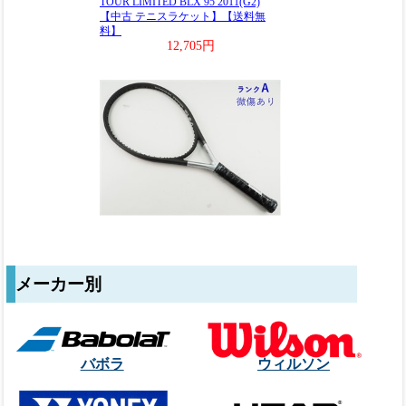
メーカー別
バボラ
ウィルソン