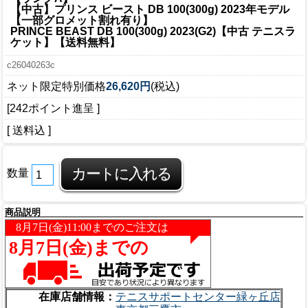
【中古】プリンス ビースト DB 100(300g) 2023年モデル
【一部グロメット割れ有り】
PRINCE BEAST DB 100(300g) 2023(G2)【中古 テニスラ
ケット】【送料無料】
c26040263c
ネット限定特別価格
26,620円
(税込)
[242ポイント進呈 ]
[ 送料込 ]
数量
商品説明
在庫店舗情報：
テニスサポートセンター緑ヶ丘店