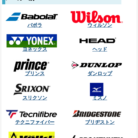
バボラ
ウィルソン
ヨネックス
ヘッド
プリンス
ダンロップ
スリクソン
ミズノ
テクニファイバー
ブリヂストン