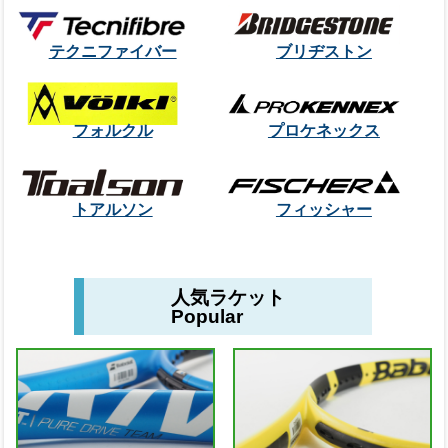
テクニファイバー
ブリヂストン
フォルクル
プロケネックス
トアルソン
フィッシャー
人気ラケット
Popular