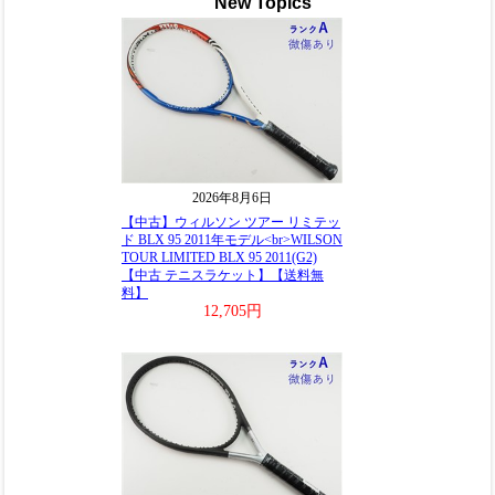
New Topics