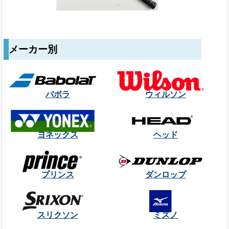
メーカー別
バボラ
ウィルソン
ヨネックス
ヘッド
プリンス
ダンロップ
スリクソン
ミズノ