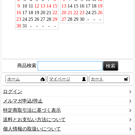
商品検索
ホーム
マイページ
カート
ログイン
メルマガ申込/停止
特定商取引法に基づく表示
送料とお支払い方法について
個人情報の取扱いについて