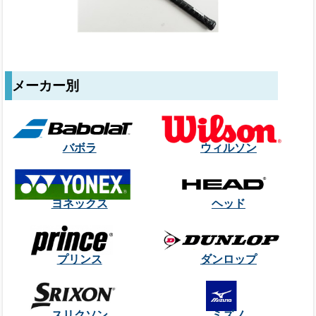
メーカー別
バボラ
ウィルソン
ヨネックス
ヘッド
プリンス
ダンロップ
スリクソン
ミズノ