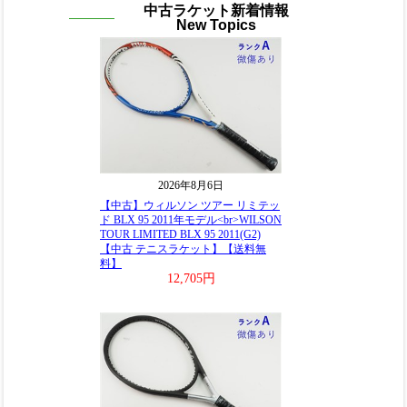
中古ラケット新着情報
New Topics