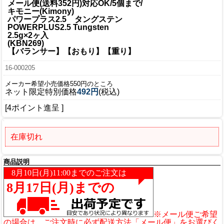
メール便(送料352円)対応OK/5個まで/
キモニー(Kimony)
パワープラス2.5 タングステン
POWERPLUS2.5 Tungsten
2.5g×2ヶ入
(KBN269)
【バランサー】【おもり】【重り】
16-000205
メーカー希望小売価格550円のところ
ネット限定特別価格
492円
(税込)
[4ポイント進呈 ]
在庫切れ
商品説明
※メール便ご希望
の場合は、ご注文時に必ず配送方法「メール便」をお選びく