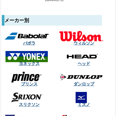
メーカー別
バボラ
ウィルソン
ヨネックス
ヘッド
プリンス
ダンロップ
スリクソン
ミズノ