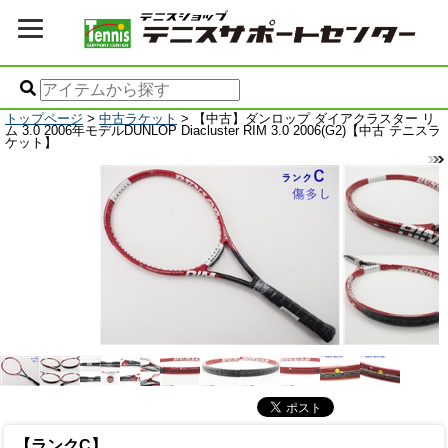
トップページ
>
中古ラケット
> 【中古】ダンロップ ダイアクラスター リ
ム 3.0 2006年モデルDUNLOP Diacluster RIM 3.0 2006(G2)【中古 テニスラ
ケット】
【ランクC】