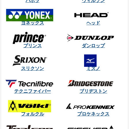
バボラ
ウィルソン
ヨネックス
ヘッド
プリンス
ダンロップ
スリクソン
ミズノ
テクニファイバー
ブリヂストン
フォルクル
プロケネックス