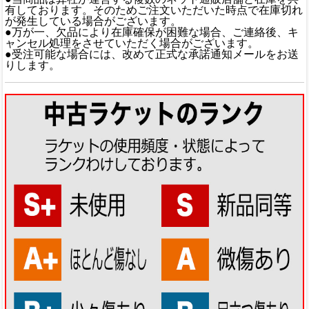
有しております。そのためご注文いただいた時点で在庫切れ
が発生している場合がございます。
●万が一、欠品により在庫確保が困難な場合、ご連絡後、キ
ャンセル処理をさせていただく場合がございます。
●受注可能な場合には、改めて正式な承諾通知メールをお送
りします。