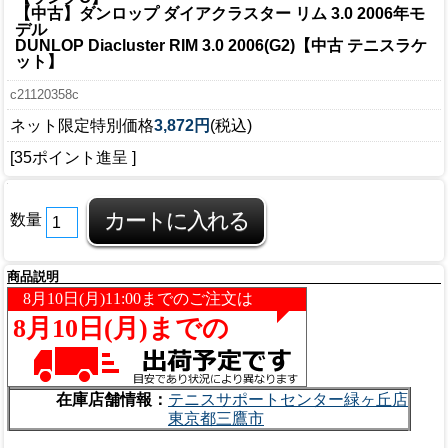
【中古】ダンロップ ダイアクラスター リム 3.0 2006年モ
デル
DUNLOP Diacluster RIM 3.0 2006(G2)【中古 テニスラケ
ット】
c21120358c
ネット限定特別価格
3,872円
(税込)
[35ポイント進呈 ]
数量
商品説明
在庫店舗情報：
テニスサポートセンター緑ヶ丘店
東京都三鷹市