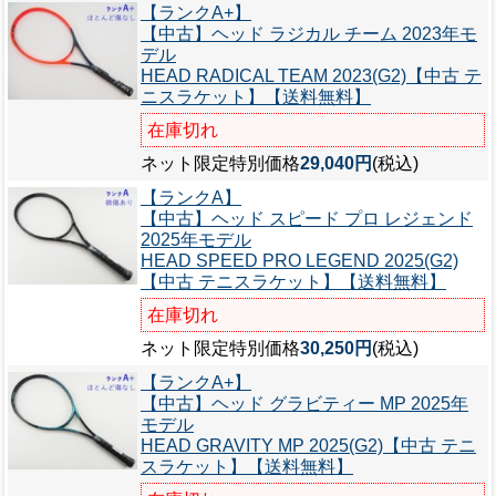
【ランクA+】
【中古】ヘッド ラジカル チーム 2023年モ
デル
HEAD RADICAL TEAM 2023(G2)【中古 テ
ニスラケット】【送料無料】
在庫切れ
ネット限定特別価格
29,040円
(税込)
【ランクA】
【中古】ヘッド スピード プロ レジェンド
2025年モデル
HEAD SPEED PRO LEGEND 2025(G2)
【中古 テニスラケット】【送料無料】
在庫切れ
ネット限定特別価格
30,250円
(税込)
【ランクA+】
【中古】ヘッド グラビティー MP 2025年
モデル
HEAD GRAVITY MP 2025(G2)【中古 テニ
スラケット】【送料無料】