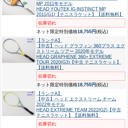
MP 2011年モデル
HEAD YOUTEK IG INSTINCT MP
2011(G1)【テニスラケット】【送料無料】
在庫切れ
ネット限定特別価格
18,755円
(税込)
【ランクA】
【中古】ヘッド グラフィン 360プラス エク
ストリーム ツアー 2020年モデル
HEAD GRAPHENE 360+ EXTREME
TOUR 2020(G3)【中古 テニスラケット】
【送料無料】
在庫切れ
ネット限定特別価格
18,755円
(税込)
【ランクA】
【中古】ヘッド エクストリーム チーム
2022年モデル
HEAD EXTREME TEAM 2022(G2)【中古
テニスラケット】【送料無料】
在庫切れ