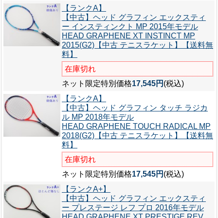
【ランクA】
【中古】ヘッド グラフィン エックスティ
ー インスティンクト MP 2015年モデル
HEAD GRAPHENE XT INSTINCT MP
2015(G2)【中古 テニスラケット】【送料無
料】
在庫切れ
ネット限定特別価格
17,545円
(税込)
【ランクA】
【中古】ヘッド グラフィン タッチ ラジカ
ル MP 2018年モデル
HEAD GRAPHENE TOUCH RADICAL MP
2018(G2)【中古 テニスラケット】【送料無
料】
在庫切れ
ネット限定特別価格
17,545円
(税込)
【ランクA+】
【中古】ヘッド グラフィン エックスティ
ー プレステージ レフ プロ 2016年モデル
HEAD GRAPHENE XT PRESTIGE REV