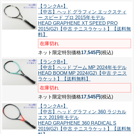
【ランクA+】
【中古】ヘッド グラフィン エックスティ
ー スピード プロ 2015年モデル
HEAD GRAPHENE XT SPEED PRO
2015(G2)【中古 テニスラケット】【送料無
料】
在庫切れ
ネット限定特別価格
17,545円
(税込)
【ランクB+】
【中古】ヘッド ブーム MP 2024年モデル
HEAD BOOM MP 2024(G2)【中古 テニス
ラケット】【送料無料】
在庫切れ
ネット限定特別価格
17,545円
(税込)
【ランクA+】
【中古】ヘッド グラフィン 360 ラジカル
エス 2019年モデル
HEAD GRAPHENE 360 RADICAL S
2019(G2)【中古 テニスラケット】【送料無