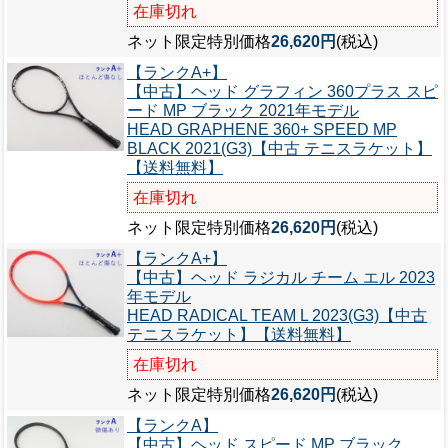
在庫切れ
ネット限定特別価格
26,620円
(税込)
【ランクA+】
【中古】ヘッド グラフィン 360プラス スピ
ード MP ブラック 2021年モデル
HEAD GRAPHENE 360+ SPEED MP
BLACK 2021(G3)【中古 テニスラケット】
【送料無料】
在庫切れ
ネット限定特別価格
26,620円
(税込)
【ランクA+】
【中古】ヘッド ラジカル チーム エル 2023
年モデル
HEAD RADICAL TEAM L 2023(G3)【中古
テニスラケット】【送料無料】
在庫切れ
ネット限定特別価格
26,620円
(税込)
【ランクA】
【中古】ヘッド スピード MP ブラック