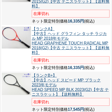
2015(G2)【中古 テニスラケット】【送料無
料】
在庫切れ
ネット限定特別価格
16,335円
(税込)
【ランクA】
【中古】ヘッド グラフィン タッチ ラジカ
ル MP 2018年モデル
HEAD GRAPHENE TOUCH RADICAL MP
2018(G2)【中古 テニスラケット】【送料無
料】
在庫切れ
ネット限定特別価格
16,335円
(税込)
【ランクB+】
【中古】ヘッド スピード MP ブラック
2023年モデル
HEAD SPEED MP BLK 2023(G2)【中古 テ
ニスラケット】【送料無料】
在庫切れ
ネット限定特別価格
17,545円
(税込)