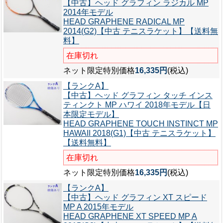
【中古】ヘッド グラフィン ラジカル MP
2014年モデル
HEAD GRAPHENE RADICAL MP
2014(G2)【中古 テニスラケット】【送料無
料】
在庫切れ
ネット限定特別価格
16,335円
(税込)
【ランクA】
【中古】ヘッド グラフィン タッチ インス
ティンクト MP ハワイ 2018年モデル【日
本限定モデル】
HEAD GRAPHENE TOUCH INSTINCT MP
HAWAII 2018(G1)【中古 テニスラケット】
【送料無料】
在庫切れ
ネット限定特別価格
16,335円
(税込)
【ランクA】
【中古】ヘッド グラフィン XT スピード
MP A 2015年モデル
HEAD GRAPHENE XT SPEED MP A