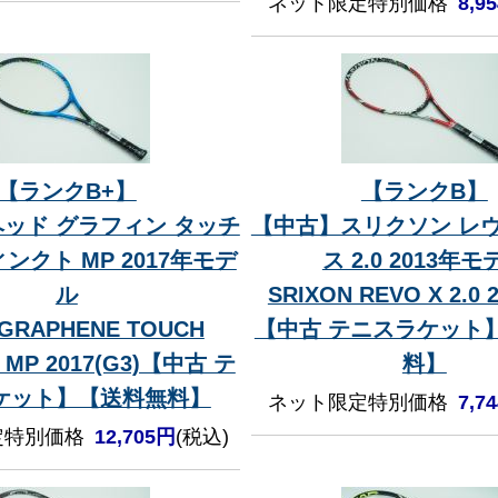
ネット限定特別価格
8,9
【ランクB+】
【ランクB】
ッド グラフィン タッチ
【中古】スリクソン レヴ
ンクト MP 2017年モデ
ス 2.0 2013年モ
ル
SRIXON REVO X 2.0 2
 GRAPHENE TOUCH
【中古 テニスラケット
T MP 2017(G3)【中古 テ
料】
ケット】【送料無料】
ネット限定特別価格
7,7
定特別価格
12,705円
(税込)