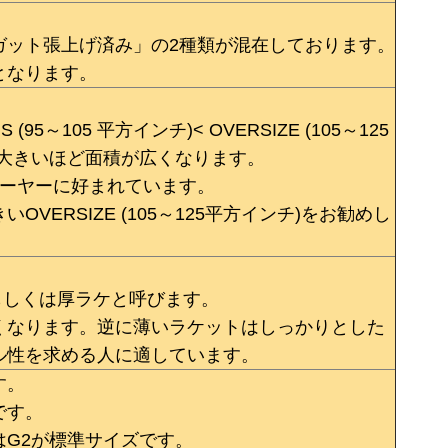
ガット張上げ済み」の2種類が混在しております。
となります。
 (95～105 平方インチ)< OVERSIZE (105～125
が大きいほど面積が広くなります。
プレーヤーに好まれています。
ERSIZE (105～125平方インチ)をお勧めし
。
もしくは厚ラケと呼びます。
くなります。逆に薄いラケットはしっかりとした
ル性を求める人に適しています。
す。
です。
G2が標準サイズです。