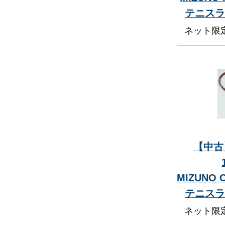
テニスラ
ネット限
【中古
MIZUNO 
テニスラ
ネット限