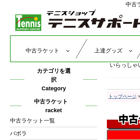
中古
中古ラケット
上達グッズ
いらっしゃ
カテゴリを選
択
Category
トップページ
中古ラケット
racket
中古ラケット一覧
バボラ