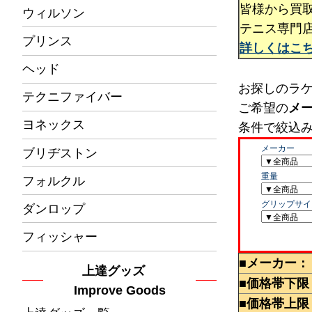
皆様から買
ウィルソン
テニス専門
プリンス
詳しくはこ
ヘッド
お探しのラ
テクニファイバー
ご希望の
メ
ヨネックス
条件で絞込
ブリヂストン
フォルクル
ダンロップ
フィッシャー
■メーカー：
上達グッズ
■価格帯下限
Improve Goods
■価格帯上限