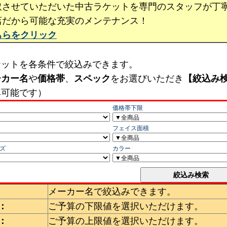
取させていただいた中古ラケットを専門のスタッフが丁
店だから可能な充実のメンテナンス！
ちらをクリック
ケットを各条件で絞込みできます。
ーカー名
や
価格帯
、
スペック
をお選びいただき
【絞込み
み可能です）
メーカー名で絞込みできます。
：
ご予算の下限値を選択いただけます。
：
ご予算の上限値を選択いただけます。