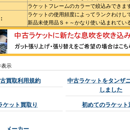
ラケットフレームのカラーで絞込みできま
ラケットの使用頻度によってランクわけし
：
新品未使用品Ｓ＋～かなり使い込まれてい
7 件表示
古買取利用規約
中古ラケットをタンザ
しました
ラケット買取り
初めてのラケット
メーカー