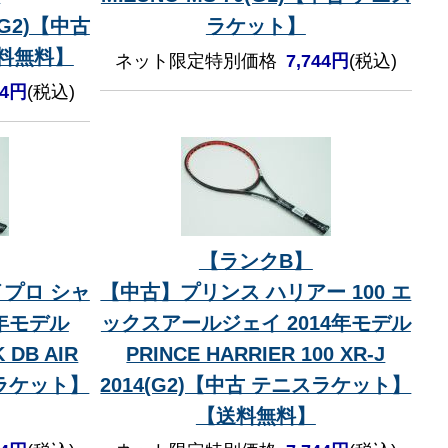
3(G2)【中古
ラケット】
料無料】
ネット限定特別価格
7,744円
(税込)
54円
(税込)
【ランクB】
プロ シャ
【中古】プリンス ハリアー 100 エ
3年モデル
ックスアールジェイ 2014年モデル
 DB AIR
PRINCE HARRIER 100 XR-J
スラケット】
2014(G2)【中古 テニスラケット】
【送料無料】