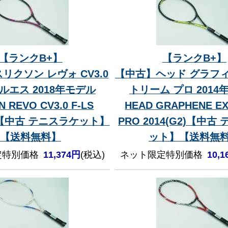
【ランクB+】
【ランクB+】
リクソン レヴォ CV3.0
【中古】ヘッド グラフィ
ルエス 2018年モデル
トリーム プロ 2014
N REVO CV3.0 F-LS
HEAD GRAPHENE E
2)【中古 テニスラケット】
PRO 2014(G2)【中古
【送料無料】
ット】【送料無
定特別価格
11,374円
(税込)
ネット限定特別価格
10,