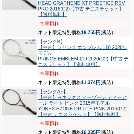
HEAD GRAPHENE XT PRESTIGE REV
PRO 2016(G2)【中古 テニスラケット】
【送料無料】
在庫切れ
ネット限定特別価格
18,755円
(税込)
【ランクB】
【中古】プリンス エンブレム 110 2020年
モデル
PRINCE EMBLEM 110 2020(G2)【中古 テ
ニスラケット】【送料無料】
在庫切れ
ネット限定特別価格
11,374円
(税込)
【ランクA+】
【中古】ヨネックス イーゾーン ディーア
ール ライト ピンク 2015年モデル
YONEX EZONE DR LITE PINK 2015(G2)
【中古 テニスラケット】【送料無料】
在庫切れ
ネット限定特別価格
16,335円
(税込)