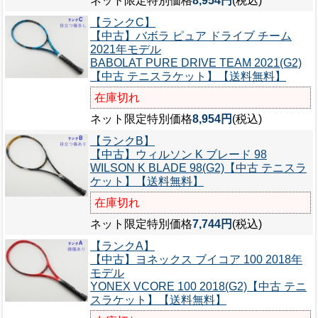
ネット限定特別価格
8,954円
(税込)
【ランクC】
【中古】バボラ ピュア ドライブ チーム
2021年モデル
BABOLAT PURE DRIVE TEAM 2021(G2)
【中古 テニスラケット】【送料無料】
在庫切れ
ネット限定特別価格
8,954円
(税込)
【ランクB】
【中古】ウィルソン K ブレード 98
WILSON K BLADE 98(G2)【中古 テニスラ
ケット】【送料無料】
在庫切れ
ネット限定特別価格
7,744円
(税込)
【ランクA】
【中古】ヨネックス ブイコア 100 2018年
モデル
YONEX VCORE 100 2018(G2)【中古 テニ
スラケット】【送料無料】