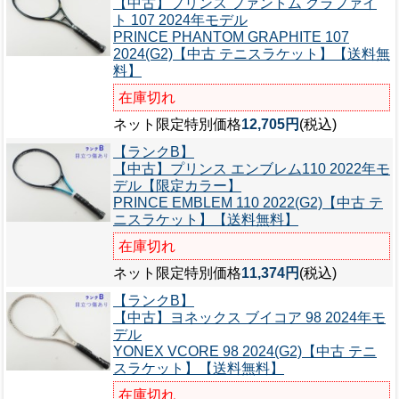
【中古】プリンス ファントム グラファイ
ト 107 2024年モデル
PRINCE PHANTOM GRAPHITE 107
2024(G2)【中古 テニスラケット】【送料無
料】
在庫切れ
ネット限定特別価格
12,705円
(税込)
【ランクB】
【中古】プリンス エンブレム110 2022年モ
デル【限定カラー】
PRINCE EMBLEM 110 2022(G2)【中古 テ
ニスラケット】【送料無料】
在庫切れ
ネット限定特別価格
11,374円
(税込)
【ランクB】
【中古】ヨネックス ブイコア 98 2024年モ
デル
YONEX VCORE 98 2024(G2)【中古 テニ
スラケット】【送料無料】
在庫切れ