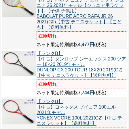
ニア 26 2021年モデル【ジュニア用ラケッ
ト】【子供 子供用】
BABOLAT PURE AERO RAFA JR 26
2021(G0)【中古 テニスラケット】【こど
も】【送料無料】
在庫切れ
ネット限定特別価格
4,477円
(税込)
【ランクB】
【中古】ダンロップ シーエックス 200 ツア
ー 18×20 2019年モデル
DUNLOP CX 200 TOUR 18X20 2019(G2)
【中古 テニスラケット】【送料無料】
在庫切れ
ネット限定特別価格
7,744円
(税込)
【ランクB】
【中古】ヨネックス ブイコア 100エル
2021年モデル
YONEX VCORE 100L 2021(G2)【中古 テ
ニスラケット】【送料無料】