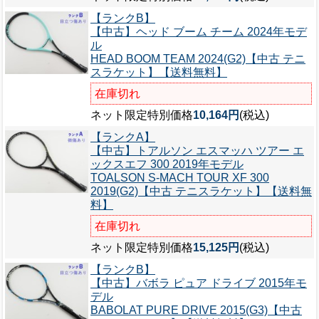
【ランクB】
【中古】ヘッド ブーム チーム 2024年モデ
ル
HEAD BOOM TEAM 2024(G2)【中古 テニ
スラケット】【送料無料】
在庫切れ
ネット限定特別価格
10,164円
(税込)
【ランクA】
【中古】トアルソン エスマッハ ツアー エ
ックスエフ 300 2019年モデル
TOALSON S-MACH TOUR XF 300
2019(G2)【中古 テニスラケット】【送料無
料】
在庫切れ
ネット限定特別価格
15,125円
(税込)
【ランクB】
【中古】バボラ ピュア ドライブ 2015年モ
デル
BABOLAT PURE DRIVE 2015(G3)【中古