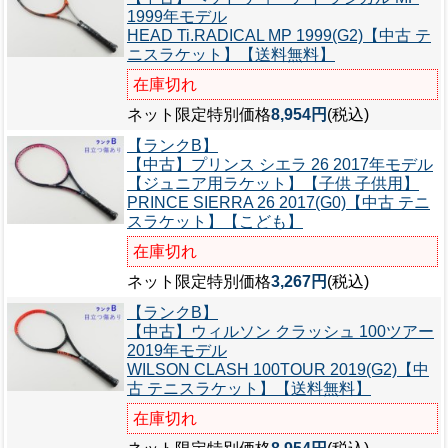
1999年モデル
HEAD Ti.RADICAL MP 1999(G2)【中古 テ
ニスラケット】【送料無料】
在庫切れ
ネット限定特別価格
8,954円
(税込)
【ランクB】
【中古】プリンス シエラ 26 2017年モデル
【ジュニア用ラケット】【子供 子供用】
PRINCE SIERRA 26 2017(G0)【中古 テニ
スラケット】【こども】
在庫切れ
ネット限定特別価格
3,267円
(税込)
【ランクB】
【中古】ウィルソン クラッシュ 100ツアー
2019年モデル
WILSON CLASH 100TOUR 2019(G2)【中
古 テニスラケット】【送料無料】
在庫切れ