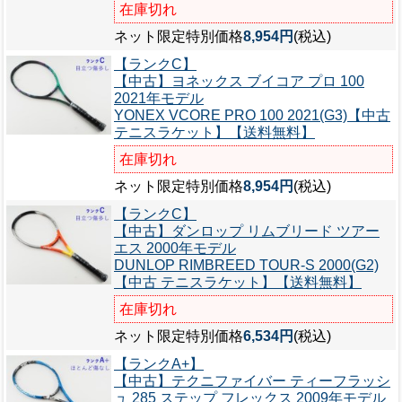
在庫切れ
ネット限定特別価格
8,954円
(税込)
【ランクC】
【中古】ヨネックス ブイコア プロ 100
2021年モデル
YONEX VCORE PRO 100 2021(G3)【中古
テニスラケット】【送料無料】
在庫切れ
ネット限定特別価格
8,954円
(税込)
【ランクC】
【中古】ダンロップ リムブリード ツアー
エス 2000年モデル
DUNLOP RIMBREED TOUR-S 2000(G2)
【中古 テニスラケット】【送料無料】
在庫切れ
ネット限定特別価格
6,534円
(税込)
【ランクA+】
【中古】テクニファイバー ティーフラッシ
ュ 285 ステップ フレックス 2009年モデル