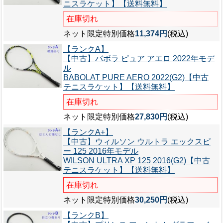
ニスラケット】【送料無料】
在庫切れ
ネット限定特別価格
11,374円
(税込)
【ランクA】
【中古】バボラ ピュア アエロ 2022年モデ
ル
BABOLAT PURE AERO 2022(G2)【中古
テニスラケット】【送料無料】
在庫切れ
ネット限定特別価格
27,830円
(税込)
【ランクA+】
【中古】ウィルソン ウルトラ エックスピ
ー 125 2016年モデル
WILSON ULTRA XP 125 2016(G2)【中古
テニスラケット】【送料無料】
在庫切れ
ネット限定特別価格
30,250円
(税込)
【ランクB】