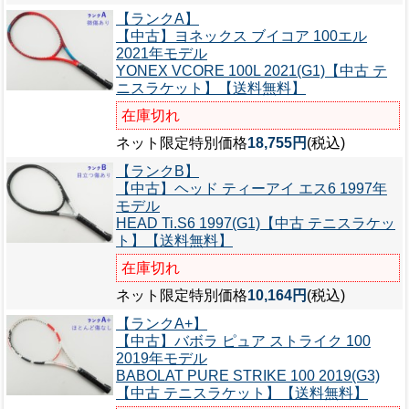
【ランクA】
【中古】ヨネックス ブイコア 100エル
2021年モデル
YONEX VCORE 100L 2021(G1)【中古 テ
ニスラケット】【送料無料】
在庫切れ
ネット限定特別価格
18,755円
(税込)
【ランクB】
【中古】ヘッド ティーアイ エス6 1997年
モデル
HEAD Ti.S6 1997(G1)【中古 テニスラケッ
ト】【送料無料】
在庫切れ
ネット限定特別価格
10,164円
(税込)
【ランクA+】
【中古】バボラ ピュア ストライク 100
2019年モデル
BABOLAT PURE STRIKE 100 2019(G3)
【中古 テニスラケット】【送料無料】