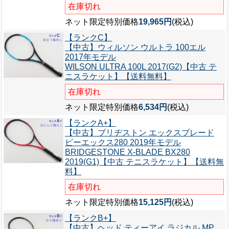
在庫切れ
ネット限定特別価格
19,965円
(税込)
【ランクC】
【中古】ウィルソン ウルトラ 100エル
2017年モデル
WILSON ULTRA 100L 2017(G2)【中古 テ
ニスラケット】【送料無料】
在庫切れ
ネット限定特別価格
6,534円
(税込)
【ランクA+】
【中古】ブリヂストン エックスブレード
ビーエックス280 2019年モデル
BRIDGESTONE X-BLADE BX280
2019(G1)【中古 テニスラケット】【送料無
料】
在庫切れ
ネット限定特別価格
15,125円
(税込)
【ランクB+】
【中古】ヘッド ティーアイ ラジカル MP