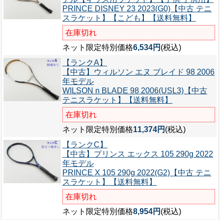
PRINCE DISNEY 23 2023(G0)【中古 テニ
スラケット】【こども】【送料無料】
在庫切れ
ネット限定特別価格
6,534円
(税込)
【ランクA】
【中古】ウィルソン エヌ ブレイド 98 2006
年モデル
WILSON n BLADE 98 2006(USL3)【中古
テニスラケット】【送料無料】
在庫切れ
ネット限定特別価格
11,374円
(税込)
【ランクC】
【中古】プリンス エックス 105 290g 2022
年モデル
PRINCE X 105 290g 2022(G2)【中古 テニ
スラケット】【送料無料】
在庫切れ
ネット限定特別価格
8,954円
(税込)