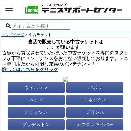
トップページ
> 中古ラケット
当店で販売している中古ラケットは
ここが違います！
皆様から買取させていただいた中古ラケットを専門のスタッ
フが丁寧にメンテナンスをおこない販売しております。テニ
ス専門店だから可能な充実のメンテナンス！
詳しくはこちらをクリック
ウィルソン
バボラ
ヘッド
ヨネックス
スリクソン
プリンス
ブリヂストン
テクニファイバー