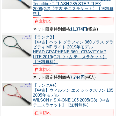
Tecnifibre T-FLASH 285 STEP FLEX
2009(G2)【中古 テニスラケット】【送料無
料】
在庫切れ
ネット限定特別価格
11,374円
(税込)
【ランクB】
【中古】ヘッド グラフィン 360プラス グラ
ビティ MP ライト 2019年モデル
HEAD GRAPHENE 360+ GRAVITY MP
LITE 2019(G2)【中古 テニスラケット】
【送料無料】
在庫切れ
ネット限定特別価格
7,744円
(税込)
【ランクA+】
【中古】ウィルソン エヌ シックスワン 105
2005年モデル
WILSON n SIX-ONE 105 2005(G3)【中古
テニスラケット】【送料無料】
在庫切れ