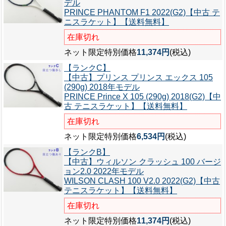
デル
PRINCE PHANTOM F1 2022(G2)【中古 テ
ニスラケット】【送料無料】
在庫切れ
ネット限定特別価格
11,374円
(税込)
【ランクC】
【中古】プリンス プリンス エックス 105
(290g) 2018年モデル
PRINCE Prince X 105 (290g) 2018(G2)【中
古 テニスラケット】【送料無料】
在庫切れ
ネット限定特別価格
6,534円
(税込)
【ランクB】
【中古】ウィルソン クラッシュ 100 バージ
ョン2.0 2022年モデル
WILSON CLASH 100 V2.0 2022(G2)【中古
テニスラケット】【送料無料】
在庫切れ
ネット限定特別価格
11,374円
(税込)