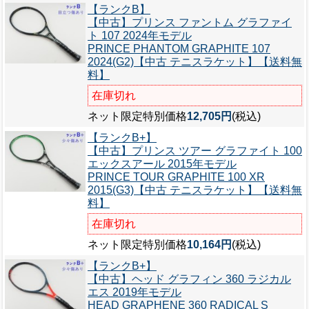
【ランクB】
【中古】プリンス ファントム グラファイ
ト 107 2024年モデル
PRINCE PHANTOM GRAPHITE 107
2024(G2)【中古 テニスラケット】【送料無
料】
在庫切れ
ネット限定特別価格
12,705円
(税込)
【ランクB+】
【中古】プリンス ツアー グラファイト 100
エックスアール 2015年モデル
PRINCE TOUR GRAPHITE 100 XR
2015(G3)【中古 テニスラケット】【送料無
料】
在庫切れ
ネット限定特別価格
10,164円
(税込)
【ランクB+】
【中古】ヘッド グラフィン 360 ラジカル
エス 2019年モデル
HEAD GRAPHENE 360 RADICAL S