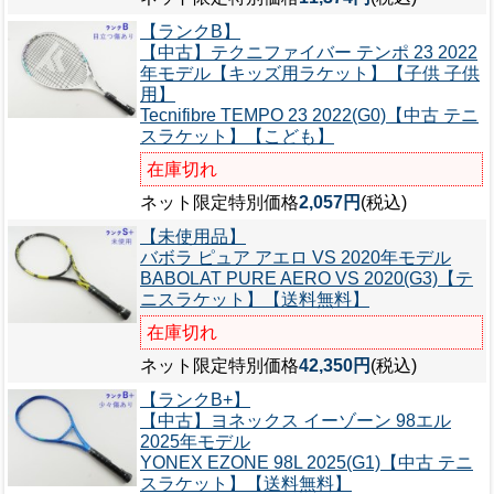
【ランクB】
【中古】テクニファイバー テンポ 23 2022
年モデル【キッズ用ラケット】【子供 子供
用】
Tecnifibre TEMPO 23 2022(G0)【中古 テニ
スラケット】【こども】
在庫切れ
ネット限定特別価格
2,057円
(税込)
【未使用品】
バボラ ピュア アエロ VS 2020年モデル
BABOLAT PURE AERO VS 2020(G3)【テ
ニスラケット】【送料無料】
在庫切れ
ネット限定特別価格
42,350円
(税込)
【ランクB+】
【中古】ヨネックス イーゾーン 98エル
2025年モデル
YONEX EZONE 98L 2025(G1)【中古 テニ
スラケット】【送料無料】