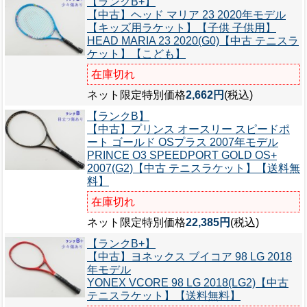
【ランクB+】
【中古】ヘッド マリア 23 2020年モデル
【キッズ用ラケット】【子供 子供用】
HEAD MARIA 23 2020(G0)【中古 テニスラ
ケット】【こども】
在庫切れ
ネット限定特別価格
2,662円
(税込)
【ランクB】
【中古】プリンス オースリー スピードポ
ート ゴールド OSプラス 2007年モデル
PRINCE O3 SPEEDPORT GOLD OS+
2007(G2)【中古 テニスラケット】【送料無
料】
在庫切れ
ネット限定特別価格
22,385円
(税込)
【ランクB+】
【中古】ヨネックス ブイコア 98 LG 2018
年モデル
YONEX VCORE 98 LG 2018(LG2)【中古
テニスラケット】【送料無料】