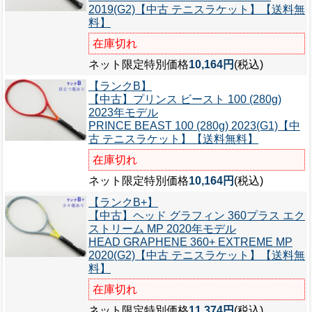
2019(G2)【中古 テニスラケット】【送料無
料】
在庫切れ
ネット限定特別価格
10,164円
(税込)
【ランクB】
【中古】プリンス ビースト 100 (280g)
2023年モデル
PRINCE BEAST 100 (280g) 2023(G1)【中
古 テニスラケット】【送料無料】
在庫切れ
ネット限定特別価格
10,164円
(税込)
【ランクB+】
【中古】ヘッド グラフィン 360プラス エク
ストリーム MP 2020年モデル
HEAD GRAPHENE 360+ EXTREME MP
2020(G2)【中古 テニスラケット】【送料無
料】
在庫切れ
ネット限定特別価格
11,374円
(税込)