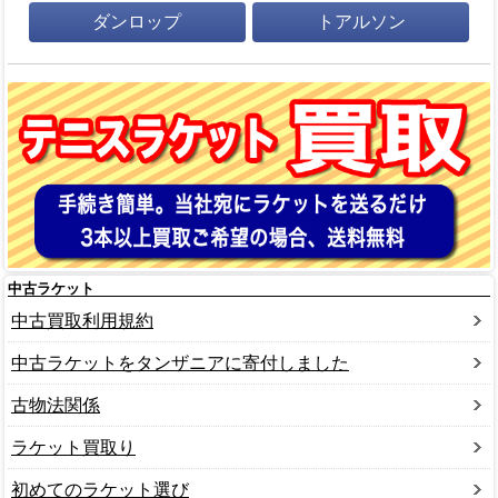
ダンロップ
トアルソン
中古ラケット
中古買取利用規約
中古ラケットをタンザニアに寄付しました
古物法関係
ラケット買取り
初めてのラケット選び