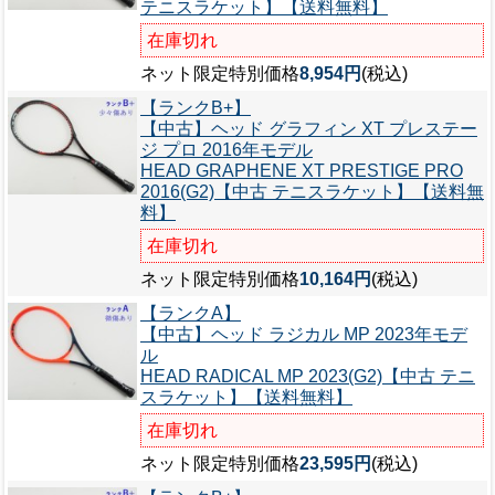
テニスラケット】【送料無料】
在庫切れ
ネット限定特別価格
8,954円
(税込)
【ランクB+】
【中古】ヘッド グラフィン XT プレステー
ジ プロ 2016年モデル
HEAD GRAPHENE XT PRESTIGE PRO
2016(G2)【中古 テニスラケット】【送料無
料】
在庫切れ
ネット限定特別価格
10,164円
(税込)
【ランクA】
【中古】ヘッド ラジカル MP 2023年モデ
ル
HEAD RADICAL MP 2023(G2)【中古 テニ
スラケット】【送料無料】
在庫切れ
ネット限定特別価格
23,595円
(税込)