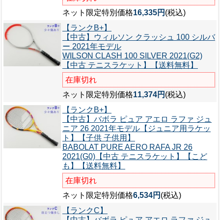
ネット限定特別価格
16,335円
(税込)
【ランクB+】
【中古】ウィルソン クラッシュ 100 シルバ
ー 2021年モデル
WILSON CLASH 100 SILVER 2021(G2)
【中古 テニスラケット】【送料無料】
在庫切れ
ネット限定特別価格
11,374円
(税込)
【ランクB+】
【中古】バボラ ピュア アエロ ラファ ジュ
ニア 26 2021年モデル【ジュニア用ラケッ
ト】【子供 子供用】
BABOLAT PURE AERO RAFA JR 26
2021(G0)【中古 テニスラケット】【こど
も】【送料無料】
在庫切れ
ネット限定特別価格
6,534円
(税込)
【ランクC】
【中古】バボラ ピュア アエロ ラファ ジュ