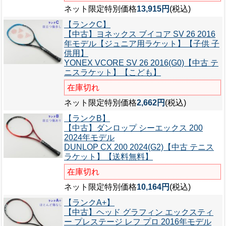
ネット限定特別価格
13,915円
(税込)
【ランクC】
【中古】ヨネックス ブイコア SV 26 2016
年モデル【ジュニア用ラケット】【子供 子
供用】
YONEX VCORE SV 26 2016(G0)【中古 テ
ニスラケット】【こども】
在庫切れ
ネット限定特別価格
2,662円
(税込)
【ランクB】
【中古】ダンロップ シーエックス 200
2024年モデル
DUNLOP CX 200 2024(G2)【中古 テニス
ラケット】【送料無料】
在庫切れ
ネット限定特別価格
10,164円
(税込)
【ランクA+】
【中古】ヘッド グラフィン エックスティ
ー プレステージ レフ プロ 2016年モデル