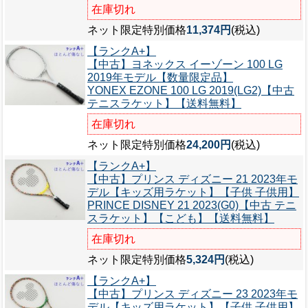
在庫切れ
ネット限定特別価格
11,374円
(税込)
【ランクA+】
【中古】ヨネックス イーゾーン 100 LG
2019年モデル【数量限定品】
YONEX EZONE 100 LG 2019(LG2)【中古
テニスラケット】【送料無料】
在庫切れ
ネット限定特別価格
24,200円
(税込)
【ランクA+】
【中古】プリンス ディズニー 21 2023年モ
デル【キッズ用ラケット】【子供 子供用】
PRINCE DISNEY 21 2023(G0)【中古 テニ
スラケット】【こども】【送料無料】
在庫切れ
ネット限定特別価格
5,324円
(税込)
【ランクA+】
【中古】プリンス ディズニー 23 2023年モ
デル【キッズ用ラケット】【子供 子供用】