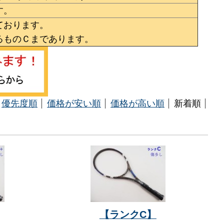
す。
ております。
るものＣまであります。
優先度順
価格が安い順
価格が高い順
新着順
【ランクC】