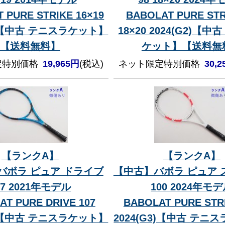
 PURE STRIKE 16×19
BABOLAT PURE STR
2)【中古 テニスラケット】
18×20 2024(G2)【
【送料無料】
ケット】【送料無
定特別価格
19,965円
(税込)
ネット限定特別価格
30,
【ランクA】
【ランクA】
バボラ ピュア ドライブ
【中古】バボラ ピュア 
07 2021年モデル
100 2024年モ
AT PURE DRIVE 107
BABOLAT PURE STRI
2)【中古 テニスラケット】
2024(G3)【中古 テニ