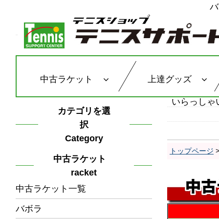
バ
中古ラケット
上達グッズ
いらっしゃ
カテゴリを選
択
Category
トップページ
中古ラケット
racket
中古ラケット一覧
バボラ