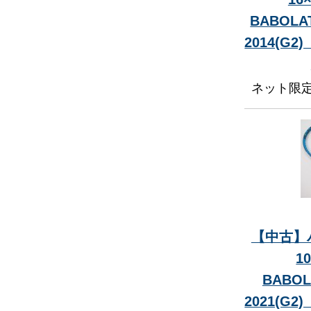
BABOLAT
2014(G
ネット限
【中古】
1
BABOL
2021(G