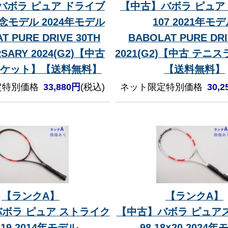
バボラ ピュア ドライブ
【中古】バボラ ピュア
念モデル 2024年モデル
107 2021年モ
T PURE DRIVE 30TH
BABOLAT PURE DRI
RSARY 2024(G2)【中古
2021(G2)【中古 テニ
ケット】【送料無料】
【送料無料】
定特別価格
33,880円
(税込)
ネット限定特別価格
30,
【ランクA】
【ランクA】
ボラ ピュア ストライク
【中古】バボラ ピュア
×19 2014年モデル
98 18×20 2024