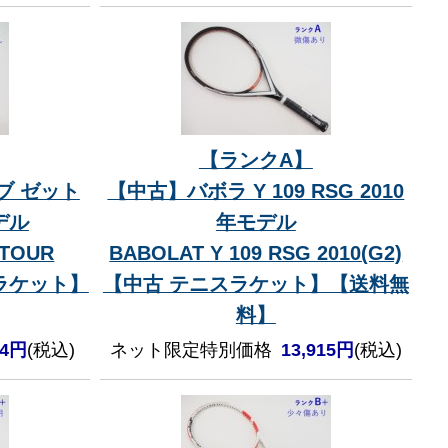
【ランクA】
ブ ゼット
【中古】バボラ Y 109 RSG 2010
デル
年モデル
 TOUR
BABOLAT Y 109 RSG 2010(G2)
スラケット】
【中古 テニスラケット】【送料無
料】
34円
(税込)
ネット限定特別価格
13,915円
(税込)