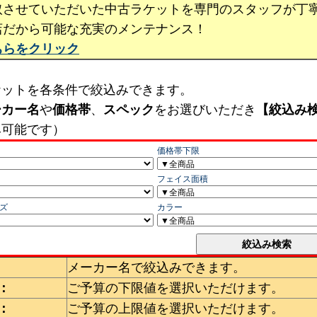
取させていただいた中古ラケットを専門のスタッフが丁
店だから可能な充実のメンテナンス！
ちらをクリック
ケットを各条件で絞込みできます。
ーカー名
や
価格帯
、
スペック
をお選びいただき
【絞込み
み可能です）
メーカー名で絞込みできます。
：
ご予算の下限値を選択いただけます。
：
ご予算の上限値を選択いただけます。