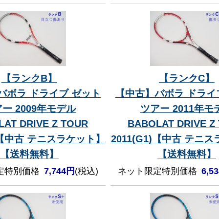
【ランクB】
【ランクC】
バボラ ドライブ ゼット
【中古】バボラ ドライ
ー 2009年モデル
ツアー 2011年モ
AT DRIVE Z TOUR
BABOLAT DRIVE Z
1)【中古 テニスラケット】
2011(G1)【中古 テニ
【送料無料】
【送料無料】
定特別価格
7,744円
(税込)
ネット限定特別価格
6,5