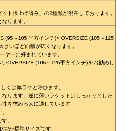
ガット張上げ済み」の2種類が混在しております。
となります。
 (95～105 平方インチ)< OVERSIZE (105～125
が大きいほど面積が広くなります。
プレーヤーに好まれています。
ERSIZE (105～125平方インチ)をお勧めし
。
もしくは厚ラケと呼びます。
くなります。逆に薄いラケットはしっかりとした
ル性を求める人に適しています。
す。
です。
G2が標準サイズです。