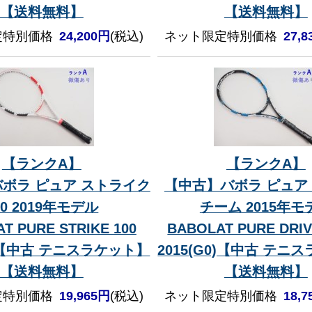
【送料無料】
【送料無料】
定特別価格
24,200円
(税込)
ネット限定特別価格
27,
【ランクA】
【ランクA】
ボラ ピュア ストライク
【中古】バボラ ピュア
00 2019年モデル
チーム 2015年モ
T PURE STRIKE 100
BABOLAT PURE DRI
1)【中古 テニスラケット】
2015(G0)【中古 テニ
【送料無料】
【送料無料】
定特別価格
19,965円
(税込)
ネット限定特別価格
18,