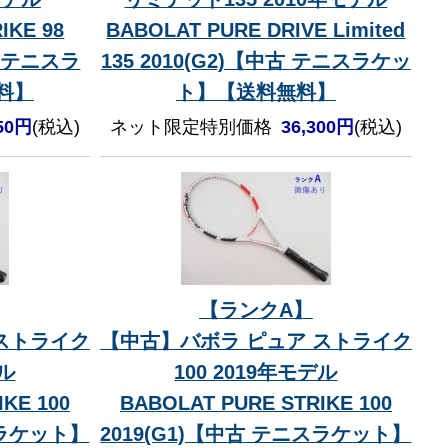
IKE 98
BABOLAT PURE DRIVE Limited
中古 テニスラ
135 2010(G2)【中古 テニスラケッ
料】
ト】【送料無料】
250円
(税込)
ネット限定特別価格
36,300円
(税込)
【ランクA】
ストライク
【中古】バボラ ピュア ストライク
デル
100 2019年モデル
KE 100
BABOLAT PURE STRIKE 100
スラケット】
2019(G1)【中古 テニスラケット】