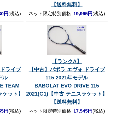
【送料無料】
830円
(税込)
ネット限定特別価格
19,965円
(税込)
【ランクA】
 ドライブ
【中古】バボラ エヴォ ドライブ
デル
115 2021年モデル
VE TEAM
BABOLAT EVO DRIVE 115
スラケット】
2021(G1)【中古 テニスラケット】
【送料無料】
755円
(税込)
ネット限定特別価格
17,545円
(税込)