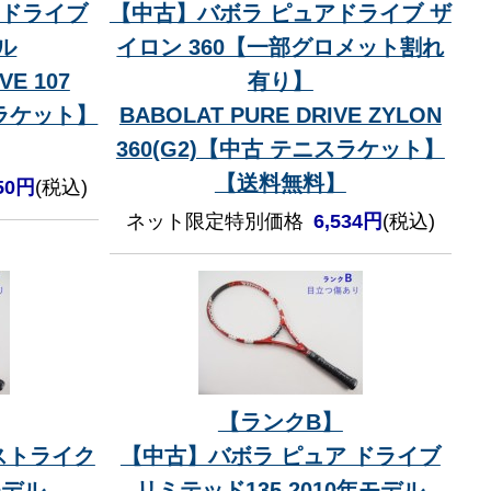
 ドライブ
【中古】バボラ ピュアドライブ ザ
デル
イロン 360【一部グロメット割れ
VE 107
有り】
スラケット】
BABOLAT PURE DRIVE ZYLON
360(G2)【中古 テニスラケット】
【送料無料】
250円
(税込)
ネット限定特別価格
6,534円
(税込)
【ランクB】
ストライク
【中古】バボラ ピュア ドライブ
年モデル
リミテッド135 2010年モデル