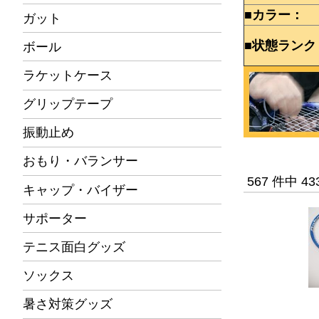
■カラー：
ガット
■状態ランク
ボール
ラケットケース
グリップテープ
振動止め
おもり・バランサー
567 件中 4
キャップ・バイザー
サポーター
テニス面白グッズ
ソックス
暑さ対策グッズ