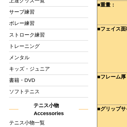
上達グッズ一覧
■重量：
サーブ練習
ボレー練習
■フェイス面
ストローク練習
トレーニング
メンタル
キッズ・ジュニア
■フレーム厚
書籍・DVD
ソフトテニス
テニス小物
■グリップサ
Accessories
テニス小物一覧