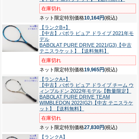
在庫切れ
ネット限定特別価格
10,164円
(税込)
【ランクB+】
【中古】バボラ ピュア ドライブ 2021年モ
デル
BABOLAT PURE DRIVE 2021(G3)【中古
テニスラケット】【送料無料】
在庫切れ
ネット限定特別価格
19,965円
(税込)
【ランクA+】
【中古】バボラ ピュア ドライブ チーム ウ
ィンブルドン 2022年モデル【数量限定】
BABOLAT PURE DRIVE TEAM
WIMBLEDON 2022(G2)【中古 テニスラケ
ット】【送料無料】
在庫切れ
ネット限定特別価格
27,830円
(税込)
【ランクA】