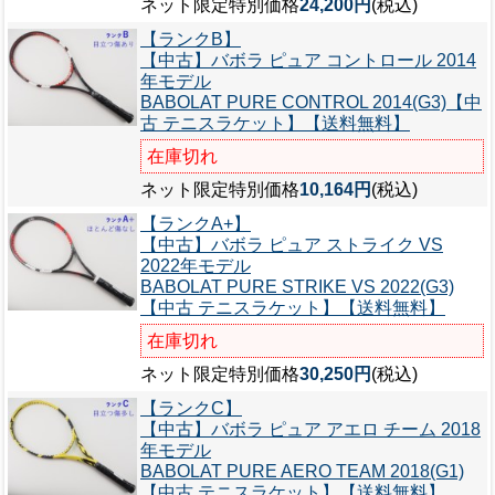
ネット限定特別価格
24,200円
(税込)
【ランクB】
【中古】バボラ ピュア コントロール 2014
年モデル
BABOLAT PURE CONTROL 2014(G3)【中
古 テニスラケット】【送料無料】
在庫切れ
ネット限定特別価格
10,164円
(税込)
【ランクA+】
【中古】バボラ ピュア ストライク VS
2022年モデル
BABOLAT PURE STRIKE VS 2022(G3)
【中古 テニスラケット】【送料無料】
在庫切れ
ネット限定特別価格
30,250円
(税込)
【ランクC】
【中古】バボラ ピュア アエロ チーム 2018
年モデル
BABOLAT PURE AERO TEAM 2018(G1)
【中古 テニスラケット】【送料無料】