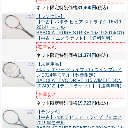
ネット限定特別価格
31,460円
(税込)
【ランクB+】
【中古】バボラ ピュア ストライク 16×19
2014年モデル
BABOLAT PURE STRIKE 16×19 2014(G1)
【中古 テニスラケット】【送料無料】
在庫切れ
ネット限定特別価格
11,374円
(税込)
【未使用品】
バボラ エヴォ ドライブ 115 ウインブルド
ン 2024年モデル【数量限定】
BABOLAT EVO DRIVE 115 WIMBLEDON
2024(G2)【テニスラケット】【送料無料】
在庫切れ
ネット限定特別価格
19,723円
(税込)
【ランクA】
【中古】バボラ ピュア ドライブ ブイエス
2019年モデル